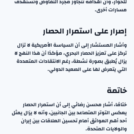
للحوار، وأن أهدافه تتجاوز مجرد التفاوض وتستهدف
مسارات أخرى.
إصرار على استمرار الحصار
وأشار المستشار إلى أن السياسة الأمريكية لا تزال
تركز على تعزيز الحصار البحري، مؤكدًا أن هذا النهج لا
يزال يُطبق بصورة نشطة، رغم الانتقادات المتعددة
التي يتعرض لها على الصعيد الدولي.
خاتمة
ختامًا، أشار محسن رضائي إلى أن استمرار الحصار
يعكس التوتر المتصاعد بين الجانبين، وأنه لا يزال يمثل
أحد أهم العوائق أمام تحسين العلاقات بين إيران
والولايات المتحدة.