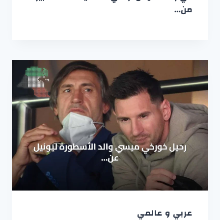
من…
عربي و عالمي