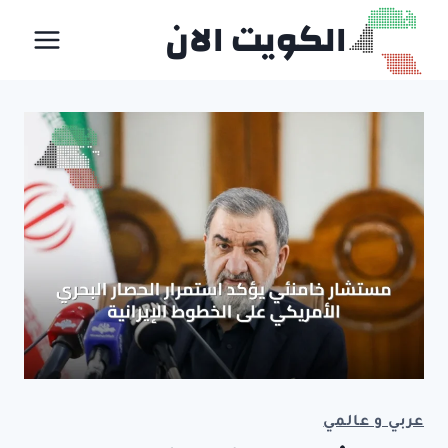
لتجاوز
الكويت الان
لى
لمحتوى
عربي و عالمي