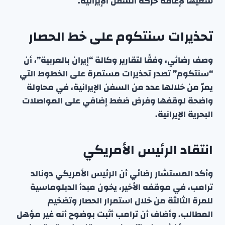
سعيها لإعاقة حركة السفن الإيرانية.
تحذيرات سنتكوم على خط الحصار
وصف رضائي، وفقًا لتقارير وكالة “إيران بالعربية”، أن
“سنتكوم” تصدر تحذيرات مستمرة على الخطوط التي
يمرّ من خلالها عدد من السفن الإيرانية، في محاولة
واضحة لوقفها وفرض ضغط إضافي على المواصلات
البحرية الإيرانية.
انتقاد الرئيس الأمريكي
وأكد المستشار رضائي أن الرئيس الأمريكي دونالد
ترامب، في موقفه الأخير، يخون مبدأ الدبلوماسية
للمرة الثالثة من خلال استمرار الحصار وتضخيم
المطالب. وأضاف أن ترامب أثبت بوضوح أنه غير مؤهل