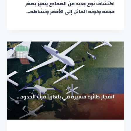
اكتشاف نوع جديد من الضفادع يتميز بصغر
حجمه ولونه المائل إلى الأخضر ونشاطه…