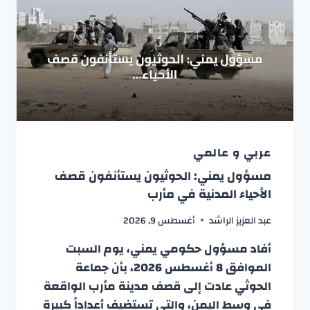
عربي و عالمي
مسؤول يمني: الحوثيون يستأنفون قصف
الأحياء المدنية في مأرب
عبد العزيز الراشد
أغسطس 9, 2026
أفاد مسؤول حكومي يمني، يوم السبت
الموافق 8 أغسطس 2026، بأن جماعة
الحوثي عادت إلى قصف مدينة مأرب الواقعة
في وسط اليمن، والتي تستضيف أعداداً كبيرة