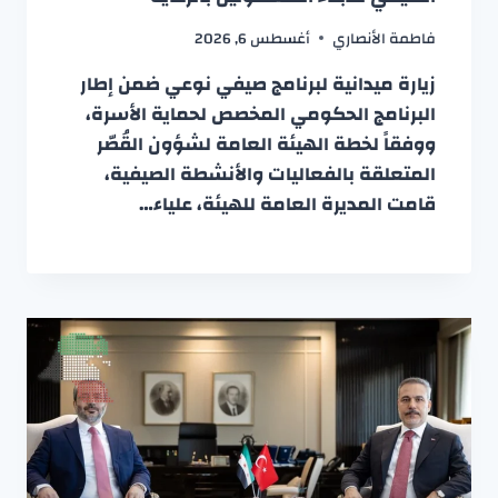
فاطمة الأنصاري
أغسطس 6, 2026
زيارة ميدانية لبرنامج صيفي نوعي ضمن إطار
البرنامج الحكومي المخصص لحماية الأسرة،
ووفقاً لخطة الهيئة العامة لشؤون القُصّر
المتعلقة بالفعاليات والأنشطة الصيفية،
قامت المديرة العامة للهيئة، علياء…