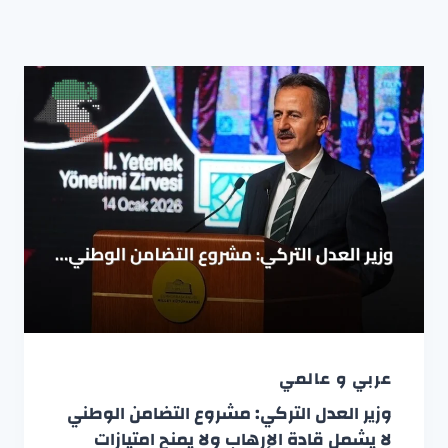
عربي و عالمي
وزير العدل التركي: مشروع التضامن الوطني
لا يشمل قادة الإرهاب ولا يمنح امتيازات