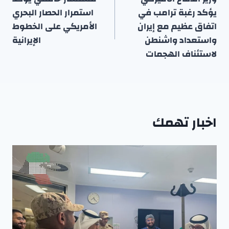
المقالات
يؤكد رغبة ترامب في
استمرار الحصار البحري
اتفاق عظيم مع إيران
الأمريكي على الخطوط
واستعداد واشنطن
الإيرانية
لاستئناف الهجمات
اخبار تهمك