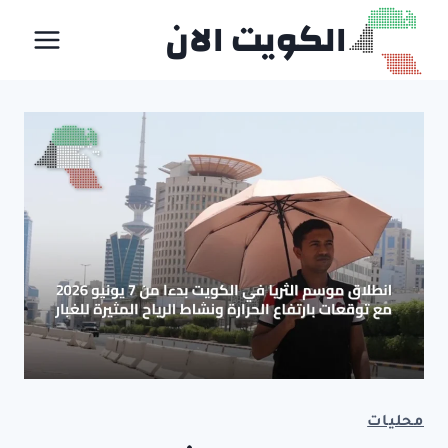
لتجاوز
الكويت الان
لى
لمحتوى
محليات