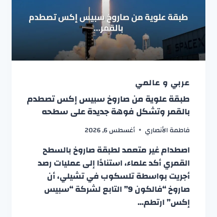
عربي و عالمي
طبقة علوية من صاروخ سبيس إكس تصطدم
بالقمر وتشكل فوهة جديدة على سطحه
فاطمة الأنصاري
أغسطس 6, 2026
اصطدام غير متعمد لطبقة صاروخ بالسطح
القمري أكد علماء، استنادًا إلى عمليات رصد
أجريت بواسطة تلسكوب في تشيلي، أن
صاروخ “فالكون 9” التابع لشركة “سبيس
إكس” ارتطم…