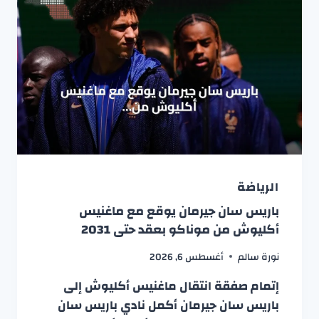
الرياضة
باريس سان جيرمان يوقع مع ماغنيس
أكليوش من موناكو بعقد حتى 2031
نورة سالم
أغسطس 6, 2026
إتمام صفقة انتقال ماغنيس أكليوش إلى
باريس سان جيرمان أكمل نادي باريس سان