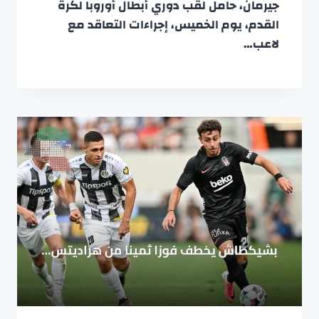
جيرمان، حامل لقب دوري أبطال أوروبا لكرة
القدم، يوم الخميس، إجراءات التعاقد مع
لاعب…