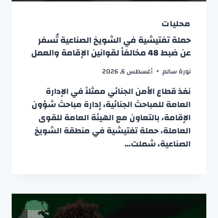
محليات
حملة تفتيشية في الشويخ الصناعية تُسفر
عن ضبط 48 مخالفاً لقوانين الإقامة والعمل
نورة سالم
أغسطس 6, 2026
نفذ قطاع الأمن الجنائي ممثلاً في الإدارة
العامة للمباحث الجنائية، إدارة مباحث شؤون
الإقامة، بالتعاون مع الهيئة العامة للقوى
العاملة، حملة تفتيشية في منطقة الشويخ
الصناعية، شملت…