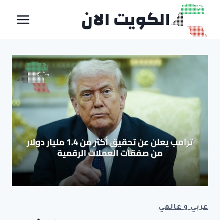
لتجاوز
الكويت الان
لى
لمحتوى
عربي و عالمي