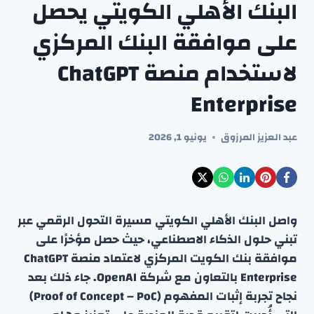
البنك الأهلي الكويتي يحصل
على موافقة البنك المركزي
لاستخدام منصة ChatGPT
Enterprise
عبد العزيز المرزوق
يونيو 1, 2026
واصل البنك الأهلي الكويتي مسيرة التحول الرقمي عبر
تبني حلول الذكاء الاصطناعي، حيث حصل مؤخرًا على
موافقة بنك الكويت المركزي لاعتماد منصة ChatGPT
Enterprise بالتعاون مع شركة OpenAI. جاء ذلك بعد
نجاح تجربة إثبات المفهوم (Proof of Concept – PoC)