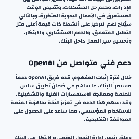
الإدارات، ودعم حل المشكلات، وتقليص الوقت
المستغرق في الأعمال اليدوية المتكررة. وبالتالي
سيُتاح لهم التركيز على أنشطة ذات قيمة أعلى مثل
التحليل المتعمق، والدعم الاستشاري، والابتكار،
وتحسين سير العمل داخل البنك.
دعم فني متواصل من OpenAI
خلال فترة إثبات المفهوم، قدم فريق OpenAI دعماً
مستمراً للبنك، ما ساهم في ضمان تطبيق سلس
للمنصة ومعالجة الاستفسارات الفنية والتشغيلية.
وقد أسهم هذا الدعم في تعزيز الثقة بجاهزية المنصة
للاستخدام المؤسسي، مما ساعد على الحصول على
الموافقة التنظيمية.
وعلق رئيس إدارة التحول الرقمي والابتكار في البنك