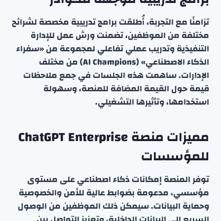
تزامنًا مع التجربة، أُطلقت برامج تدريبية مخصصة لشرائح
مختلفة من الموظفين، تضمنت ورش عمل للإدارة
التنفيذية وتدريب عملي تفاعلي لمجموعة من «سفراء
الذكاء الاصطناعي» (AI Champions) من مختلف
الإدارات. ساهمت هذه الجلسات في جمع ملاحظات
قيمة حول القيمة المضافة للمنصة، وسهولة
استخدامها، وتأثيرها التشغيلي.
مميزات منصة ChatGPT Enterprise
للمؤسسات
توفر المنصة إمكانات ذكاء اصطناعي على مستوى
مؤسسي، مدعومة بضوابط عالية للأمن والخصوصية
وحماية البيانات. سيمكن ذلك الموظفين من الوصول
السريع إلى البيانات الداخلية، وتعزيز التواصل بين