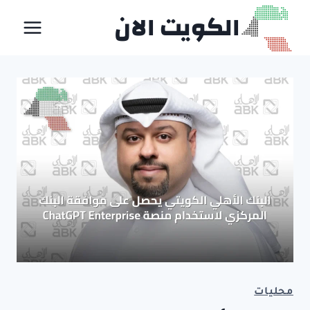
لتجاوز
الكويت الان
لى
لمحتوى
محليات