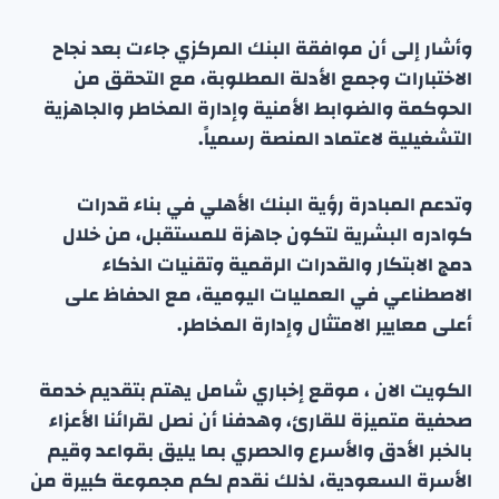
وأشار إلى أن موافقة البنك المركزي جاءت بعد نجاح
الاختبارات وجمع الأدلة المطلوبة، مع التحقق من
الحوكمة والضوابط الأمنية وإدارة المخاطر والجاهزية
التشغيلية لاعتماد المنصة رسمياً.
وتدعم المبادرة رؤية البنك الأهلي في بناء قدرات
كوادره البشرية لتكون جاهزة للمستقبل، من خلال
دمج الابتكار والقدرات الرقمية وتقنيات الذكاء
الاصطناعي في العمليات اليومية، مع الحفاظ على
أعلى معايير الامتثال وإدارة المخاطر.
الكويت الان ، موقع إخباري شامل يهتم بتقديم خدمة
صحفية متميزة للقارئ، وهدفنا أن نصل لقرائنا الأعزاء
بالخبر الأدق والأسرع والحصري بما يليق بقواعد وقيم
الأسرة السعودية، لذلك نقدم لكم مجموعة كبيرة من