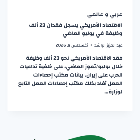
عربي و عالمي
الاقتصاد الأمريكي يسجل فقدان 23 ألف
وظيفة في يوليو الماضي
عبد العزيز الراشد
أغسطس 8, 2026
فقد الاقتصاد الأمريكي نحو 23 ألف وظيفة
خلال يوليو/تموز الماضي، على خلفية تداعيات
الحرب على إيران. بيانات مكتب إحصاءات
العمل أفاد بذلك مكتب إحصاءات العمل التابع
لوزارة…