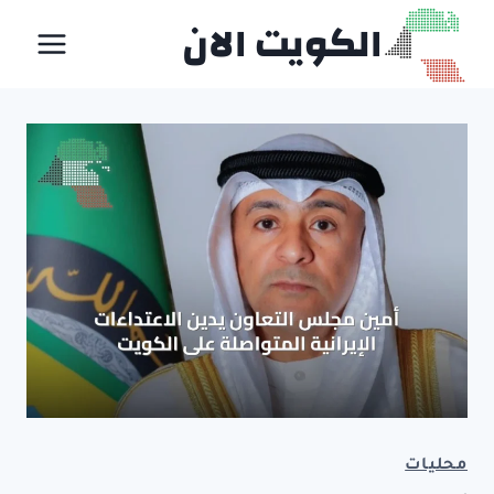
لتجاوز
الكويت الان
لى
لمحتوى
محليات