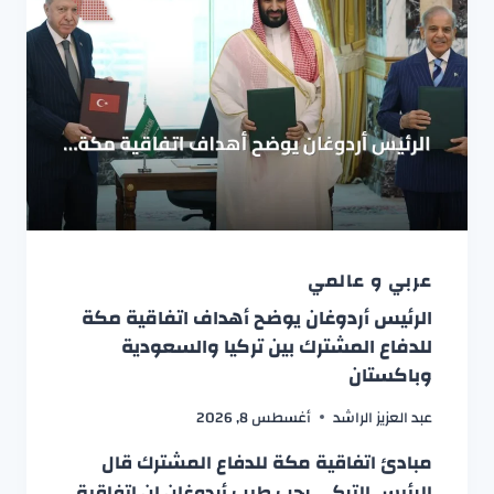
عربي و عالمي
الرئيس أردوغان يوضح أهداف اتفاقية مكة
للدفاع المشترك بين تركيا والسعودية
وباكستان
عبد العزيز الراشد
أغسطس 8, 2026
مبادئ اتفاقية مكة للدفاع المشترك قال
الرئيس التركي رجب طيب أردوغان إن اتفاقية