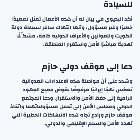
للسيادة
أكد البديوي في بيان له أن هذه الأعمال تمثل تصعيدًا
خطيرًا وغير مسؤول، وأنها انتهاك سافر لسيادة دولة
الكويت وللقوانين والأعراف الدولية كافة، مشكِّلًا
تهديدًا مباشرًا لأمن واستقرار المنطقة.
دعا إلى موقف دولي حازم
وشدد على أن مواصلة هذه الاعتداءات العدوانية
تعكس نهجًا إيرانيًا مرفوضًا يقوض جميع الجهود
الرامية إلى حفظ الأمن والاستقرار. ودعا المجتمع
الدولي ومجلس الأمن إلى تحمل مسؤولياتهما واتخاذ
موقف حازم ورادع تجاه هذه الانتهاكات الخطيرة التي
تهدد الأمن والسلم الإقليمي والدولي.