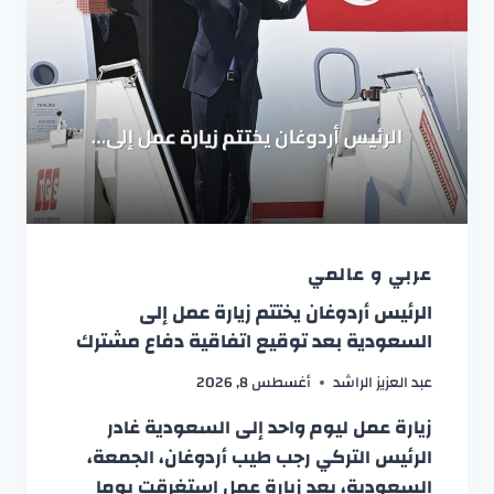
عربي و عالمي
الرئيس أردوغان يختتم زيارة عمل إلى
السعودية بعد توقيع اتفاقية دفاع مشترك
عبد العزيز الراشد
أغسطس 8, 2026
زيارة عمل ليوم واحد إلى السعودية غادر
الرئيس التركي رجب طيب أردوغان، الجمعة،
السعودية، بعد زيارة عمل استغرقت يوما