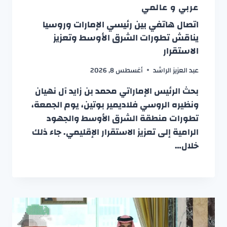
عربي و عالمي
اتصال هاتفي بين رئيسي الإمارات وروسيا
يناقش تطورات الشرق الأوسط وتعزيز
الاستقرار
عبد العزيز الراشد
أغسطس 8, 2026
بحث الرئيس الإماراتي محمد بن زايد آل نهيان
ونظيره الروسي فلاديمير بوتين، يوم الجمعة،
تطورات منطقة الشرق الأوسط والجهود
الرامية إلى تعزيز الاستقرار الإقليمي. جاء ذلك
خلال…