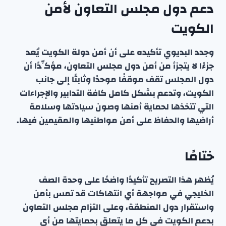
دعم دول مجلس التعاون لأمن
الكويت
وجدد البديوي تأكيده على أن أمن دولة الكويت يُعد
جزءًا لا يتجزأ من أمن دول مجلس التعاون، مؤكِّدًا أن
دول المجلس تقف موقفًا موحدًا وثابتًا إلى جانب
الكويت، وتدعم بشكل كامل كافة التدابير والإجراءات
التي تتخذها لحماية أمنها وصون سيادتها وسلامة
أراضيها والحفاظ على أمن مواطنيها والمقيمين فيها.
ختامًا
يُظهر هذا التصريح تأكيدًا واضحًا على وحدة الصف
الخليجي في مواجهة أي انتهاكات قد تمس بأمن
واستقرار دول المنطقة، وعلى التزام مجلس التعاون
بدعم الكويت في كل ما يتعلق بحمايتها من أي