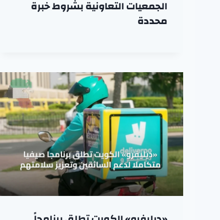
الجمعيات التعاونية بشروط خبرة
محددة
«ديليفرو» الكويت تطلق برنامجاً