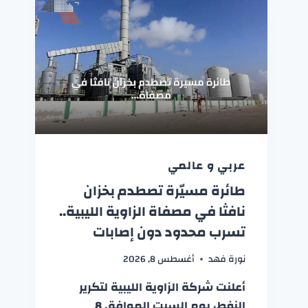
عربي و عالمي
طائرة مسيّرة تصطدم بخزان
نافثا في مصفاة الزاوية الليبية..
تسرب محدود دون إصابات
نورة فهد
أغسطس 8, 2026
أعلنت شركة الزاوية الليبية لتكرير
النفط، يوم السبت الموافق 8