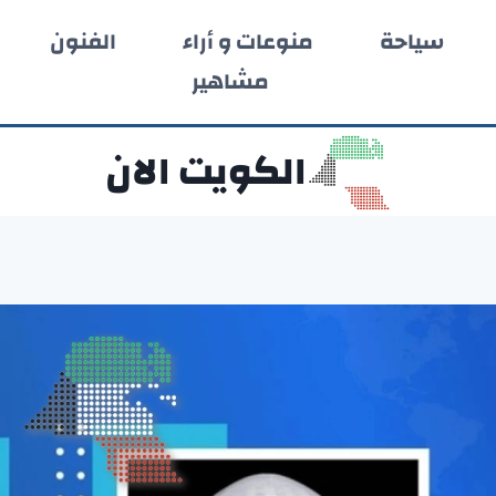
سياحة
منوعات و أراء
الفنون
مشاهير
الكويت الان