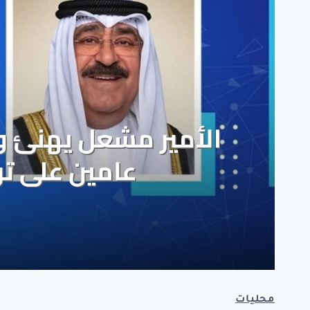
محليات