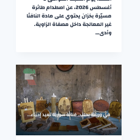
أغسطس 2026، عن اصطدام طائرة
مسيّرة بخزان يحتوي على مادة النافثا
غير المعالجة داخل مصفاة الزاوية.
وأدى…