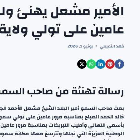
الأمير مشعل يهنئ ولي
عامين على تولي ولاية
فهد التميمي
يونيو 1, 2026
رسالة تهنئة من صاحب السمو أ
بعث صاحب السمو أمير البلاد الشيخ مشعل الأحمد الجا
خالد الحمد الصباح بمناسبة مرور عامين على تولي سم
بأسمى التهاني وأطيب التبريكات بمناسبة مرور عامين
الوطنية العزيزة التي نجلها وتترسخ معها مكانة سموكم