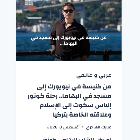
عربي و عالمي
من كنيسة في نيويورك إلى
مسجد في البهاما.. رحلة كونور
إلياس سكوت إلى الإسلام
وعلاقته الخاصة بتركيا
مبارك الهاجري
أغسطس 8, 2026
لم يكن الشاب البهامي كونور