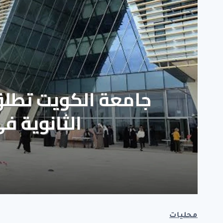
محليات