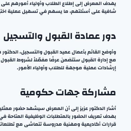
يهدف المعرض إلى إطلاع الطلاب وأولياء أمورهم على جم
شافية على أسئلتهم، ما يسهم في تسهيل عملية اختيار 
دور عمادة القبول والتسجيل
وأوضح القائم بأعمال عميد القبول والتسجيل، الدكتور ف
مع إدارة القبول ستتضمن عرضًا مفصّلاً لشروط القبول 
إرشادات عملية موجهة للطلاب وأولياء الأمور.
مشاركة جهات حكومية
أشار الدكتور عزيز إلى أن المعرض سيشهد حضور ممثلين
بهدف تعريف الحضور بالمتطلبات الوظيفية المتاحة في 
قرارات أكاديمية ومهنية مدروسة تتماشى مع تطلعاته