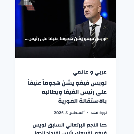
عربي و عالمي
لويس فيغو يشن هجوماً عنيفاً
على رئيس الفيفا ويطالبه
بالاستقالة الفورية
نورة فهد
أغسطس 5, 2026
دعا النجم البرتغالي السابق لويس
فيغو، الأربعاء، رئيس الاتحاد الدولي