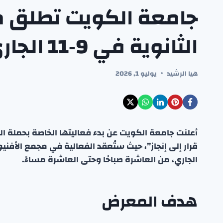
جامعة الكويت تطلق م
الثانوية في 9‑11 الجاري
هيا الرشيد
يوليو 1, 2026
أعلنت جامعة الكويت عن بدء فعاليتها الخاصة بحملة ال
قرار إلى إنجاز”، حيث ستُعقد الفعالية في مجمع الأفنيو
الجاري، من العاشرة صباحًا وحتى العاشرة مساءً.
هدف المعرض