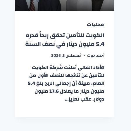
محليات
الكويت للتأمين تحقق ربحاً قدره
5.4 مليون دينار في نصف السنة
أحمد خيرت
أغسطس 5, 2026
الأداء المالي أعلنت شركة الكويت
للتأمين عن نتائجها للنصف الأول من
العام، مبينة أن إجمالي الربح بلغ 5.4
مليون دينار ما يعادل 17.6 مليون
دولار، عقب تعزيز…