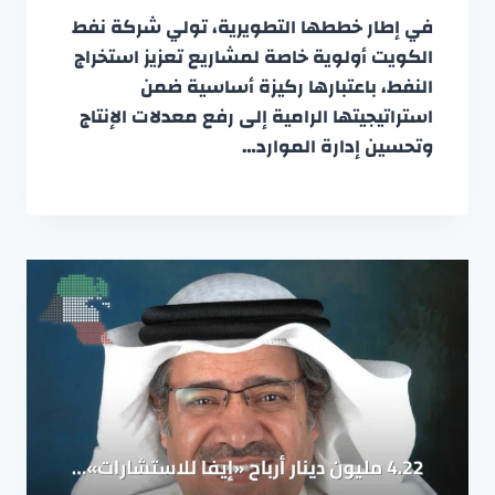
في إطار خططها التطويرية، تولي شركة نفط
الكويت أولوية خاصة لمشاريع تعزيز استخراج
النفط، باعتبارها ركيزة أساسية ضمن
استراتيجيتها الرامية إلى رفع معدلات الإنتاج
وتحسين إدارة الموارد…