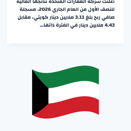
أعلنت شركة العقارات المتحدة نتائجها المالية
للنصف الأول من العام الجاري 2026، مسجلة
صافي ربح بلغ 3.11 ملايين دينار كويتي، مقابل
4.43 ملايين دينار في الفترة ذاتها…