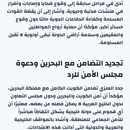
أدى في مراحل سابقة إلى وقوع ضحايا وإصابات وأضرار
في منشآت مدنية وحيوية. وأشار إلى أن يقظة القوات
المسلحة وكفاءة الدفاعات الجوية حالتا دون وقوع
خسائر أكبر، مؤكدًا أن حماية أرواح المواطنين
والمقيمين وسلامة أراضي الدولة تبقى أولوية لا تقبل
المساومة.
تجديد التضامن مع البحرين ودعوة
مجلس الأمن للرد
جدد العنزي تضامن الكويت الكامل مع مملكة البحرين،
مؤكداً أن أمن الكويت والبحرين ودول مجلس التعاون
لدول الخليج العربية لا يمكن فصله عن بعضه، معتبرًا أن
أي هجوم على دولة خليجية يشكل انتهاكاً مباشراً
للأمن الجماعي للمنطقة. وأشاد بالمواقف الخليجية
والعربية والدولية التي أدانت هذه الاعتداءات.