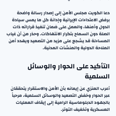
دعا الكويت مجلس الأمن إلى إصدار رسالة واضحة
برفض الاعتداءات الإيرانية وإدانة كل ما يمس سيادة
الدول وأمنها، والعمل على ضمان تنفيذ قراراته ذات
الصلة دون السماح بتكرار الانتهاكات. وحذر من أن غياب
المساءلة قد يشجع على مزيد من التصعيد ويهدد أمن
الملاحة الدولية والمنشآت المدنية.
التأكيد على الحوار والوسائل
السلمية
أعرب العنزي عن إيمانه بأن الأمن والاستقرار يتحققان
عبر الحوار وخفض التصعيد والوسائل السلمية، مرحباً
بالجهود الدبلوماسية الرامية إلى إيقاف العمليات
العسكرية وتخفيف التوتر.