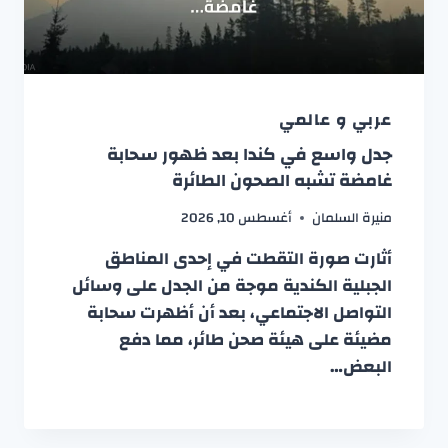
عربي و عالمي
جدل واسع في كندا بعد ظهور سحابة
غامضة تشبه الصحون الطائرة
منيرة السلمان
أغسطس 10, 2026
أثارت صورة التقطت في إحدى المناطق
الجبلية الكندية موجة من الجدل على وسائل
التواصل الاجتماعي، بعد أن أظهرت سحابة
مضيئة على هيئة صحن طائر، مما دفع
البعض…