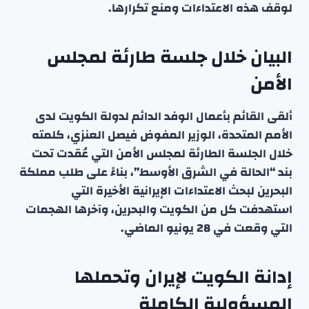
لوقف هذه الاعتداءات ومنع تكرارها.
البيان خلال جلسة طارئة لمجلس
الأمن
ألقى القائم بأعمال الوفد الدائم لدولة الكويت لدى
الأمم المتحدة، الوزير المفوض فيصل العنزي، كلمته
خلال الجلسة الطارئة لمجلس الأمن التي عُقدت تحت
بند “الحالة في الشرق الأوسط”، بناءً على طلب مملكة
البحرين لبحث الاعتداءات الإيرانية الأخيرة التي
استهدفت كل من الكويت والبحرين، وآخرها الهجمات
التي وقعت في 28 يونيو الماضي.
إدانة الكويت لإيران وتحملها
المسؤولية الكاملة