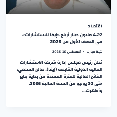
اقتصاد
4.22 مليون دينار أرباح «إيفا للاستشارات»
في النصف الأول من 2026
بثينة مبارك
أغسطس 10, 2026
أعلن رئيس مجلس إدارة شركة الاستشارات
المالية الدولية القابضة (إيفا)، صالح السلمي،
النتائج المالية للفترة الممتدة من بداية يناير
حتى 30 يونيو من السنة المالية 2026.
وأظهرت…