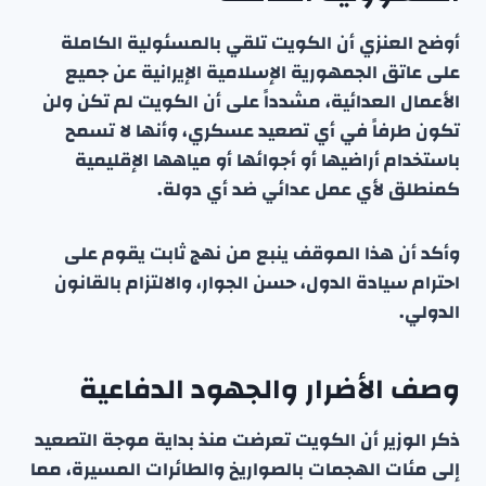
أوضح العنزي أن الكويت تلقي بالمسئولية الكاملة
على عاتق الجمهورية الإسلامية الإيرانية عن جميع
الأعمال العدائية، مشدداً على أن الكويت لم تكن ولن
تكون طرفاً في أي تصعيد عسكري، وأنها لا تسمح
باستخدام أراضيها أو أجوائها أو مياهها الإقليمية
كمنطلق لأي عمل عدائي ضد أي دولة.
وأكد أن هذا الموقف ينبع من نهج ثابت يقوم على
احترام سيادة الدول، حسن الجوار، والالتزام بالقانون
الدولي.
وصف الأضرار والجهود الدفاعية
ذكر الوزير أن الكويت تعرضت منذ بداية موجة التصعيد
إلى مئات الهجمات بالصواريخ والطائرات المسيرة، مما