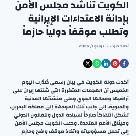
الكويت تناشد مجلس الأمن
بإدانة الاعتداءات الإيرانية
وتطلب موقفاً دولياً حازماً
أحمد خيرت
يوليو 3, 2026
أكدت دولة الكويت في بيان رسمي صُدّرت اليوم
الخميس أن الهجمات المتكررة التي شنتها إيران على
أراضيها ومجالها الجوي وعلى منشآتها المدنية
والحيوية، إلى جانب تلك الموجهة إلى مملكة البحرين،
تشكل انتهاكاً صارخاً لسيادة الدول وللقانون الدولي
وميثاق الأمم المتحدة. ودعت الكويت مجلس الأمن
إلى تحمل مسؤولياته واتخاذ موقف واضح وحازم