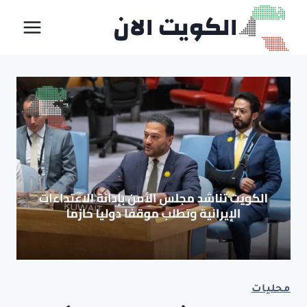
لتجاوز
الكويت الان
لى
لمحتوى
محليات