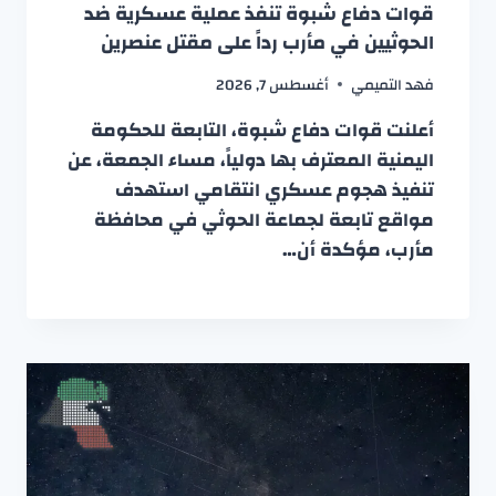
قوات دفاع شبوة تنفذ عملية عسكرية ضد
الحوثيين في مأرب رداً على مقتل عنصرين
فهد التميمي
أغسطس 7, 2026
أعلنت قوات دفاع شبوة، التابعة للحكومة
اليمنية المعترف بها دولياً، مساء الجمعة، عن
تنفيذ هجوم عسكري انتقامي استهدف
مواقع تابعة لجماعة الحوثي في محافظة
مأرب، مؤكدة أن…