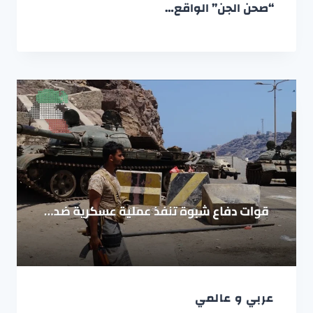
“صحن الجن” الواقع…
عربي و عالمي