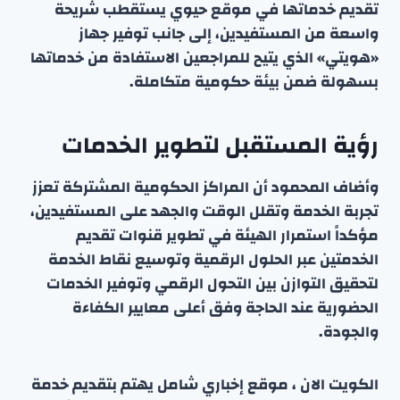
تقديم خدماتها في موقع حيوي يستقطب شريحة
واسعة من المستفيدين، إلى جانب توفير جهاز
«هويتي» الذي يتيح للمراجعين الاستفادة من خدماتها
بسهولة ضمن بيئة حكومية متكاملة.
رؤية المستقبل لتطوير الخدمات
وأضاف المحمود أن المراكز الحكومية المشتركة تعزز
تجربة الخدمة وتقلل الوقت والجهد على المستفيدين،
مؤكداً استمرار الهيئة في تطوير قنوات تقديم
الخدمتين عبر الحلول الرقمية وتوسيع نقاط الخدمة
لتحقيق التوازن بين التحول الرقمي وتوفير الخدمات
الحضورية عند الحاجة وفق أعلى معايير الكفاءة
والجودة.
الكويت الان ، موقع إخباري شامل يهتم بتقديم خدمة