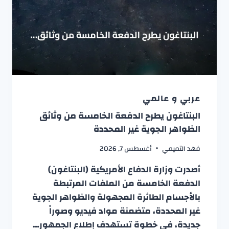
عربي و عالمي
البنتاغون يطرح الدفعة الخامسة من وثائق
الظواهر الجوية غير المحددة
فهد التميمي
أغسطس 7, 2026
أصدرت وزارة الدفاع الأمريكية (البنتاغون)
الدفعة الخامسة من الملفات المرتبطة
بالأجسام الطائرة المجهولة والظواهر الجوية
غير المحددة، متضمنة مواد فيديو وصوراً
جديدة، في خطوة تستهدف إطلاع الجمهور…