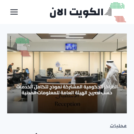
لتجاوز
الكويت الان
لى
لمحتوى
محليات