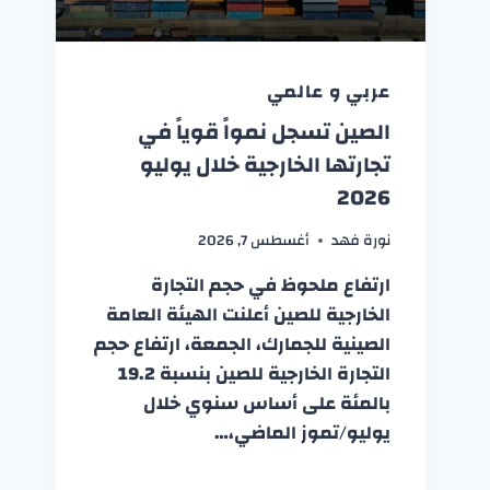
عربي و عالمي
الصين تسجل نمواً قوياً في
تجارتها الخارجية خلال يوليو
2026
نورة فهد
أغسطس 7, 2026
ارتفاع ملحوظ في حجم التجارة
الخارجية للصين أعلنت الهيئة العامة
الصينية للجمارك، الجمعة، ارتفاع حجم
التجارة الخارجية للصين بنسبة 19.2
بالمئة على أساس سنوي خلال
يوليو/تموز الماضي،…