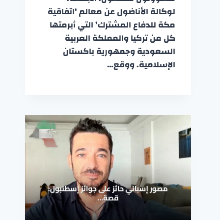
لوكالة الأناضول عن معالم ‘اتفاقية
مكة للدفاع المشترك’ التي أبرمتها
كل من تركيا والمملكة العربية
السعودية وجمهورية باكستان
الإسلامية. ووقع…