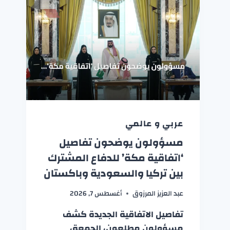
عربي و عالمي
مسؤولون يوضحون تفاصيل
‘اتفاقية مكة’ للدفاع المشترك
بين تركيا والسعودية وباكستان
عبد العزيز المرزوق
أغسطس 7, 2026
تفاصيل الاتفاقية الجديدة كشف
مسؤولون مطلعون، الجمعة،