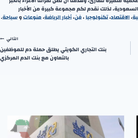
ة متميزة للقارئ، وهدفنا أن نصل لقرائنا الأعزاء بالخبر
 السعودية، لذلك نقدم لكم مجموعة كبيرة من الأخبار
ية
،
الاقتصاد
،
تكنولوجيا
،
فن
،
أخبار الرياضة
،
منوعا
ت
و
سياحة
.
التالي
بنك التجاري الكويتي يطلق حملة دم للموظفين
بالتعاون مع بنك الدم المركزي