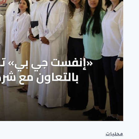
محليات