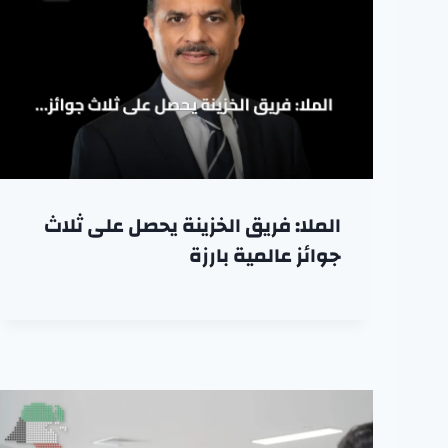
الملا: فريق الخزينة يحصل على ثلاث
جوائز عالمية بارزة