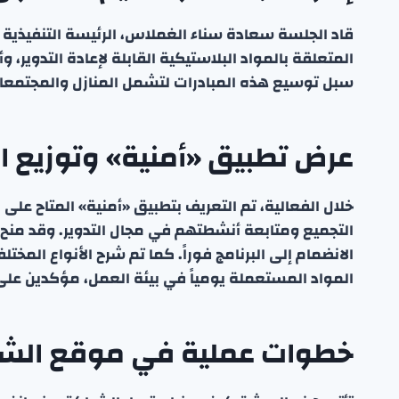
قاد الجلسة سعادة سناء الغملاس، الرئيسة التنفيذية
المتعلقة بالمواد البلاستيكية القابلة لإعادة التدوير، 
سبل توسيع هذه المبادرات لتشمل المنازل والمجتمعات
عرض تطبيق «أمنية» وتوزيع ال
خلال الفعالية، تم التعريف بتطبيق «أمنية» المتاح عل
التجميع ومتابعة أنشطتهم في مجال التدوير. وقد منح 
الانضمام إلى البرنامج فوراً. كما تم شرح الأنواع المختلف
المواد المستعملة يومياً في بيئة العمل، مؤكدين عل
خطوات عملية في موقع الش