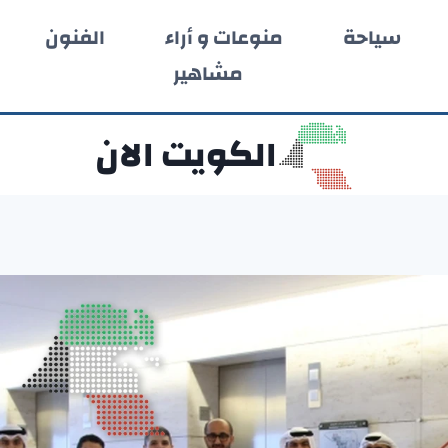
سياحة
منوعات و أراء
الفنون
مشاهير
الكويت الان