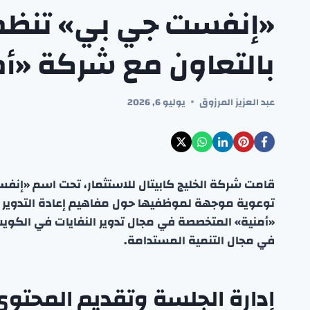
«إنفست جي بي» تنظم 
بالتعاون مع شركة «أم
عبد العزيز المرزوق
يوليو 6, 2026
قامت شركة الخليج كابيتال للاستثمار، تحت اسم «إنفس
توعوية موجهة لموظفيها حول مفاهيم إعادة التدوير و
«أمنية» المتخصصة في مجال تدوير النفايات في الكويت
في مجال التنمية المستدامة.
إدارة الجلسة وتقديم المحتوى