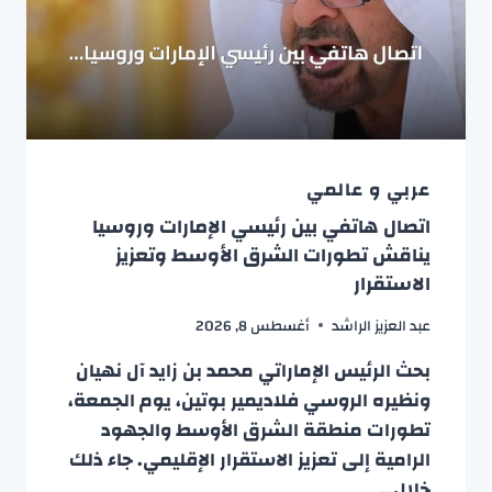
عربي و عالمي
اتصال هاتفي بين رئيسي الإمارات وروسيا
يناقش تطورات الشرق الأوسط وتعزيز
الاستقرار
عبد العزيز الراشد
أغسطس 8, 2026
بحث الرئيس الإماراتي محمد بن زايد آل نهيان
ونظيره الروسي فلاديمير بوتين، يوم الجمعة،
تطورات منطقة الشرق الأوسط والجهود
الرامية إلى تعزيز الاستقرار الإقليمي. جاء ذلك
خلال…