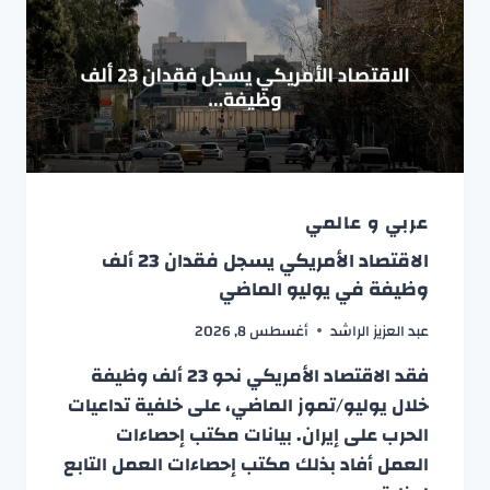
عربي و عالمي
الاقتصاد الأمريكي يسجل فقدان 23 ألف
وظيفة في يوليو الماضي
عبد العزيز الراشد
أغسطس 8, 2026
فقد الاقتصاد الأمريكي نحو 23 ألف وظيفة
خلال يوليو/تموز الماضي، على خلفية تداعيات
الحرب على إيران. بيانات مكتب إحصاءات
العمل أفاد بذلك مكتب إحصاءات العمل التابع