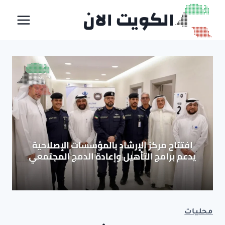
لتجاوز
الكويت الان
لى
لمحتوى
محليات