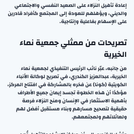
إعادة تأهيل النزلاء على الصعيد النفسي والاجتماعي
والديني، ويؤهلهم للعودة إلى المجتمع كأفراد قادرين
على الإسهام بفاعلية وإنتاجية.
تصريحات من ممثلي جمعية نماء
الخيرية
من جانبه، عبّر نائب الرئيس التنفيذي لجمعية نماء
الخيرية، عبدالعزيز الكندري، في تصريح لوكالة الأنباء
الكويتية (كونا) عن فخره بالمشاركة في افتتاح المركز،
مؤكدًا أن هذه الخطوة تجسد إيمان جميع الأطراف
بأهمية الاستثمار في الإنسان ومنح النزلاء فرصة
حقيقية لتصحيح مسارهم وبناء مستقبل أفضل لهم
ولعائلاتهم ولمجتمعهم.