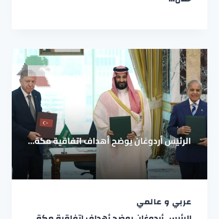
عربي و عالمي
الرئيس أردوغان يوضح أهداف اتفاقية مكة