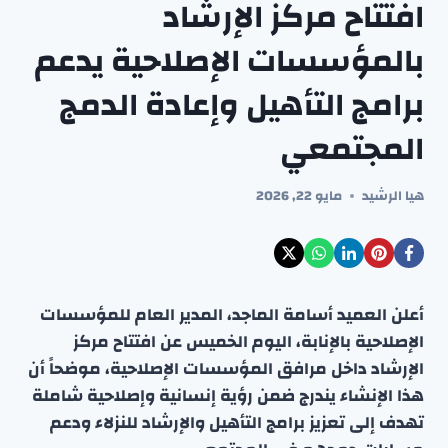
افتتاح مركز الإرشاد
بالمؤسسات الإصلاحية يدعم
برامج التأهيل وإعادة الدمج
المجتمعي
هيا الرشيد
مايو 22, 2026
أعلن العميد أسامة الماجد، المدير العام للمؤسسات
الإصلاحية بالإنابة، اليوم الخميس عن افتتاح مركز
الإرشاد داخل مرافق المؤسسات الإصلاحية، موضحاً أن
هذا الإنشاء يندرج ضمن رؤية إنسانية وإصلاحية شاملة
تهدف إلى تعزيز برامج التأهيل والإرشاد للنزلاء ودعم