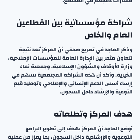
مسارات دمجهم في المجتمع.
شراكة مؤسساتية بين القطاعين
العام والخاص
وذكر الماجد في تصريح صحفي أن المركز يُعد نتيجة
لتعاون مثمر بين الإدارة العامة للمؤسسات الإصلاحية،
وزارة الأوقاف والشؤون الإسلامية، وجمعية نماء
الخيرية. وأكد أن هذه الشراكة المجتمعية تسهم في
إرساء أسس الدعم الإنساني والإصلاحي وتوطيد قيم
التوعية والإرشاد داخل السجون.
هدف المركز وتطلعاته
أوضح الماجد أن المركز يهدف إلى تطوير البرامج
التوعوية والإرشادية داخل السجون، بما يعزز من عملية