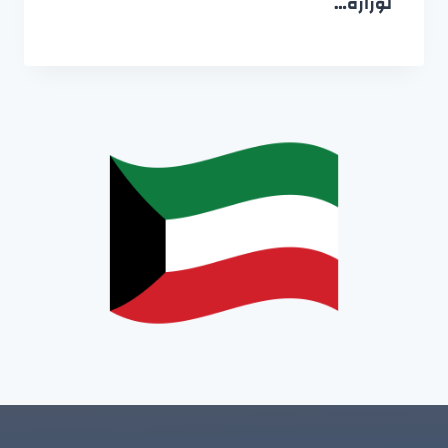
لوزارة…