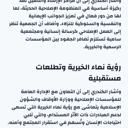
وأشار الكندري إلى أن مراكز الإرشاد والتأهيل تُعد
ركيزة أساسية في المنظومة الإصلاحية الحديثة، لما
لها من دور فعال في تعزيز الجوانب الإيمانية
والنفسية والسلوكية للنزلاء. وأضاف أن الجمعية تنظر
إلى العمل الإصلاحي كرسالة إنسانية ومجتمعية
سامية تستلزم تضافر الجهود بين المؤسسات
الرسمية والخيرية.
رؤية نماء الخيرية وتطلعات
مستقبلية
وأشار الكندري إلى أن التعاون مع الإدارة العامة
للمؤسسات الإصلاحية ووزارة الأوقاف والشؤون
الإسلامية يتماشى مع رؤية نماء الخيرية التي تسعى
لدعم المبادرات ذات الأثر المستدام، والتي تلبي
احتياجات الإنسان وتُسهم في استقرار المجتمع وأمنه.