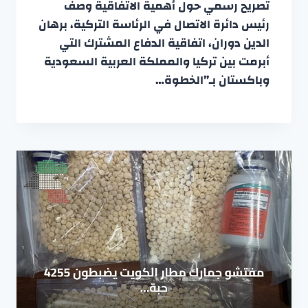
تصريح رسمي حول أهمية الاتفاقية وصف
رئيس دائرة الاتصال في الرئاسة التركية، برهان
الدين دوران، اتفاقية الدفاع المشترك التي
أبرمت بين تركيا والمملكة العربية السعودية
وباكستان بـ”الخطوة…