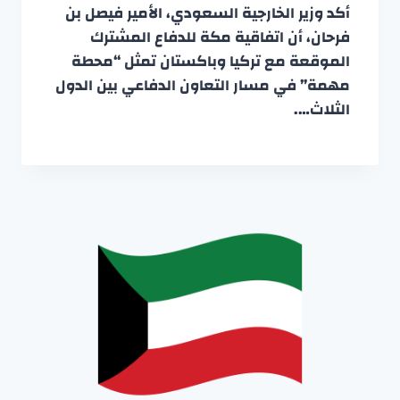
أكد وزير الخارجية السعودي، الأمير فيصل بن
فرحان، أن اتفاقية مكة للدفاع المشترك
الموقعة مع تركيا وباكستان تمثل “محطة
مهمة” في مسار التعاون الدفاعي بين الدول
الثلاث….