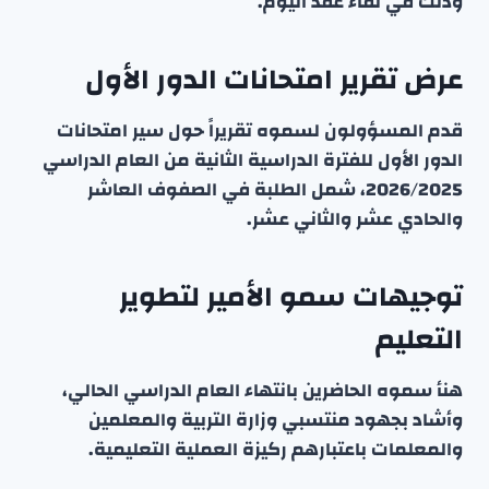
وذلك في لقاء عقد اليوم.
عرض تقرير امتحانات الدور الأول
قدم المسؤولون لسموه تقريراً حول سير امتحانات
الدور الأول للفترة الدراسية الثانية من العام الدراسي
2026/2025، شمل الطلبة في الصفوف العاشر
والحادي عشر والثاني عشر.
توجيهات سمو الأمير لتطوير
التعليم
هنأ سموه الحاضرين بانتهاء العام الدراسي الحالي،
وأشاد بجهود منتسبي وزارة التربية والمعلمين
والمعلمات باعتبارهم ركيزة العملية التعليمية.