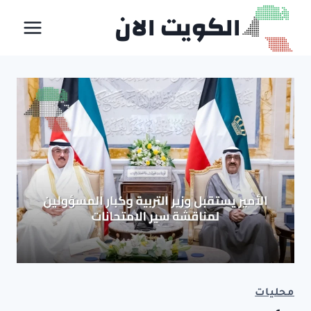
لتجاوز
الكويت الان
لى
لمحتوى
محليات