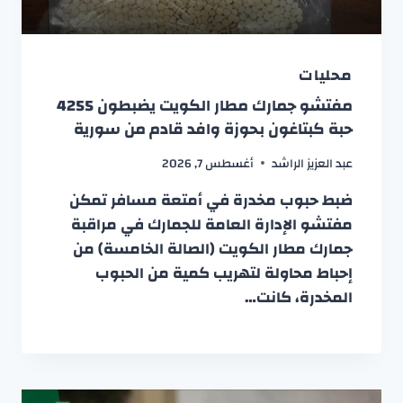
محليات
مفتشو جمارك مطار الكويت يضبطون 4255
حبة كبتاغون بحوزة وافد قادم من سورية
عبد العزيز الراشد
أغسطس 7, 2026
ضبط حبوب مخدرة في أمتعة مسافر تمكن
مفتشو الإدارة العامة للجمارك في مراقبة
جمارك مطار الكويت (الصالة الخامسة) من
إحباط محاولة لتهريب كمية من الحبوب
المخدرة، كانت…