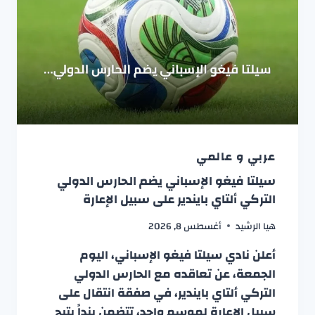
عربي و عالمي
سيلتا فيغو الإسباني يضم الحارس الدولي
التركي ألتاي بايندير على سبيل الإعارة
هيا الرشيد
أغسطس 8, 2026
أعلن نادي سيلتا فيغو الإسباني، اليوم
الجمعة، عن تعاقده مع الحارس الدولي
التركي ألتاي بايندير، في صفقة انتقال على
سبيل الإعارة لموسم واحد، تتضمن بنداً يتيح