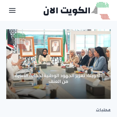
لتجاوز
الكويت الان
لى
لمحتوى
محليات