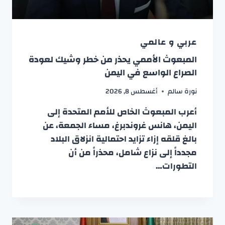
عربي و عالمي
المبعوث الأممي يحذر من خطر وشيك لعودة
الصراع الواسع في اليمن
نورة سالم
أغسطس 8, 2026
أعرب المبعوث الخاص للأمم المتحدة إلى
اليمن، هانس غروندبرغ، مساء الجمعة، عن
بالغ قلقه إزاء تزايد احتمالية انزلاق البلاد
مجدداً إلى نزاع شامل، محذراً من أن
التطورات…