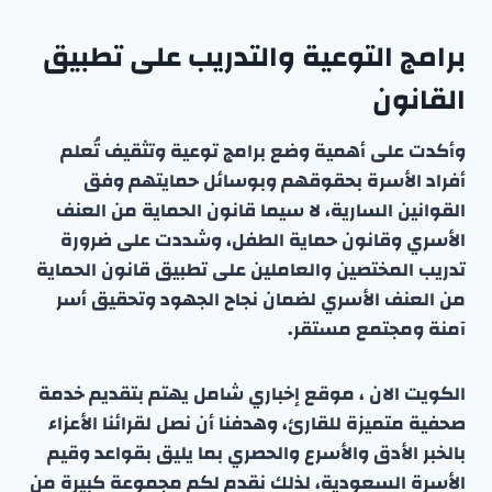
برامج التوعية والتدريب على تطبيق
القانون
وأكدت على أهمية وضع برامج توعية وتثقيف تُعلم
أفراد الأسرة بحقوقهم وبوسائل حمايتهم وفق
القوانين السارية، لا سيما قانون الحماية من العنف
الأسري وقانون حماية الطفل، وشددت على ضرورة
تدريب المختصين والعاملين على تطبيق قانون الحماية
من العنف الأسري لضمان نجاح الجهود وتحقيق أسر
آمنة ومجتمع مستقر.
الكويت الان ، موقع إخباري شامل يهتم بتقديم خدمة
صحفية متميزة للقارئ، وهدفنا أن نصل لقرائنا الأعزاء
بالخبر الأدق والأسرع والحصري بما يليق بقواعد وقيم
الأسرة السعودية، لذلك نقدم لكم مجموعة كبيرة من