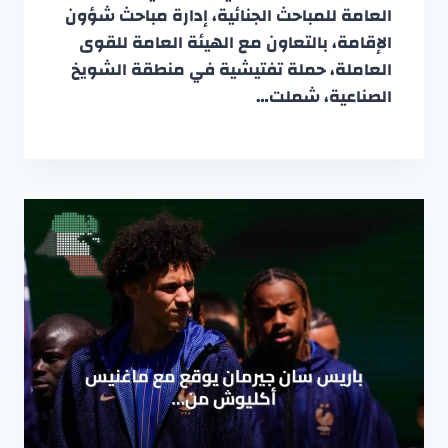
العامة للمباحث الجنائية، إدارة مباحث شؤون
الإقامة، بالتعاون مع الهيئة العامة للقوى
العاملة، حملة تفتيشية في منطقة الشويخ
الصناعية، شملت…