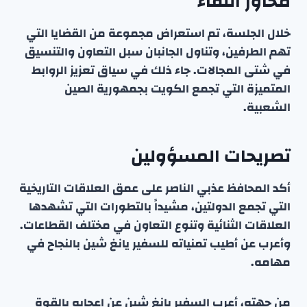
محاور اللقاء
خلال الجلسة، تم استعراض مجموعة من القضايا التي
تهم الطرفين، وتناول الجانبان سبل التعاون والتنسيق
في شتى المجالات. جاء ذلك في سياق تعزيز الروابط
المتميزة التي تجمع الكويت بجمهورية الصين
الشعبية.
تصريحات المسؤولين
أكد المحافظ عذبي الناصر على عمق العلاقات التاريخية
التي تجمع الدولتين، مشيداً بالتطورات التي تشهدها
العلاقات الثنائية وتنوع التعاون في مختلف القطاعات.
وأعرب عن أطيب تمنياته للسفير يانغ شين بالنجاح في
مهامه.
من جهته، أعرب السفير يانغ شين عن إعجابه بالقوة