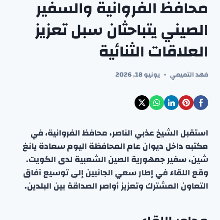
محافظ الفروانية والسفير
الصيني يتباحثان سبل تعزيز
العلاقات الثنائية
فهد التميمي
يونيو 18, 2026
استقبل الشيخ عذبي الناصر، محافظ الفروانية، في
مكتبه داخل ديوان عام المحافظة اليوم سعادة يانغ
شين، سفير جمهورية الصين الشعبية لدى الكويت.
وقع اللقاء في إطار سعي الجانبين إلى توسيع آفاق
التعاون المشترك وتعزيز أواصر الصداقة بين البلدين.