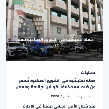
محليات
حملة تفتيشية في الشويخ الصناعية تُسفر
عن ضبط 48 مخالفاً لقوانين الإقامة والعمل
نورة سالم
أغسطس 6, 2026
نفذ قطاع الأمن الجنائي ممثلاً في الإدارة