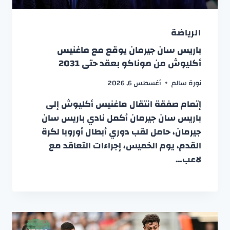
الرياضة
باريس سان جيرمان يوقع مع ماغنيس
أكليوش من موناكو بعقد حتى 2031
نورة سالم
أغسطس 6, 2026
إتمام صفقة انتقال ماغنيس أكليوش إلى
باريس سان جيرمان أكمل نادي باريس سان
جيرمان، حامل لقب دوري أبطال أوروبا لكرة
القدم، يوم الخميس، إجراءات التعاقد مع
لاعب…