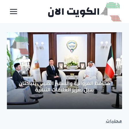
لتجاوز
الكويت الان
لى
لمحتوى
محليات