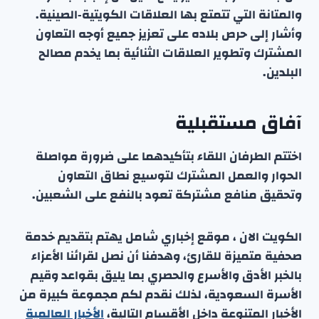
والمتانة التي تتمتع بها العلاقات الكويتية‑الصينية.
وأشار إلى حرص بلاده على تعزيز جميع أوجه التعاون
المشترك وتطوير العلاقات الثنائية بما يخدم مصالح
البلدين.
آفاق مستقبلية
اختتم الطرفان اللقاء بتأكيدهما على ضرورة مواصلة
الحوار والعمل المشترك لتوسيع نطاق التعاون
وتحقيق منافع مشتركة تعود بالنفع على الشعبين.
الكويت الان ، موقع إخباري شامل يهتم بتقديم خدمة
صحفية متميزة للقارئ، وهدفنا أن نصل لقرائنا الأعزاء
بالخبر الأدق والأسرع والحصري بما يليق بقواعد وقيم
الأسرة السعودية، لذلك نقدم لكم مجموعة كبيرة من
الأخبار المتنوعة داخل الأقسام التالية،
الأخبار العالمية