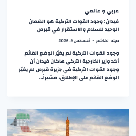
عربي و عالمي
فيدان: وجود القوات التركية هو الضمان
الوحيد للسلام والاستقرار في قبرص
صيته الهاشم
أغسطس 9, 2026
وجود القوات التركية لم يغيّر الوضع القائم
أكد وزير الخارجية التركي هاكان فيدان أن
وجود القوات التركية في جزيرة قبرص لم يغيّر
الوضع القائم على الإطلاق، مشيراً…