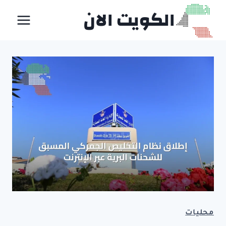
لتجاوز
الكويت الان
لى
لمحتوى
محليات