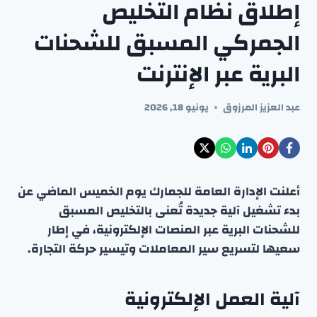
إطلاق نظام التخليص
الجمركي المسبق للشحنات
البرية عبر الإنترنت
عبد العزيز المرزوق
يونيو 18, 2026
أعلنت الإدارة العامة للجمارك يوم الخميس الماضي عن
بدء تشغيل آلية جديدة تُعنى بالتخليص المسبق
للشحنات البرية عبر المنصات الإلكترونية، في إطار
سعيها لتسريع سير المعاملات وتيسير حركة التجارة.
آلية العمل الإلكترونية