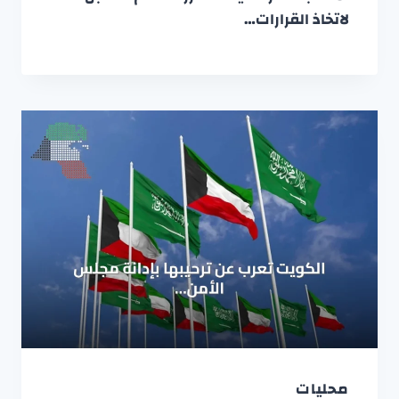
لاتخاذ القرارات…
محليات