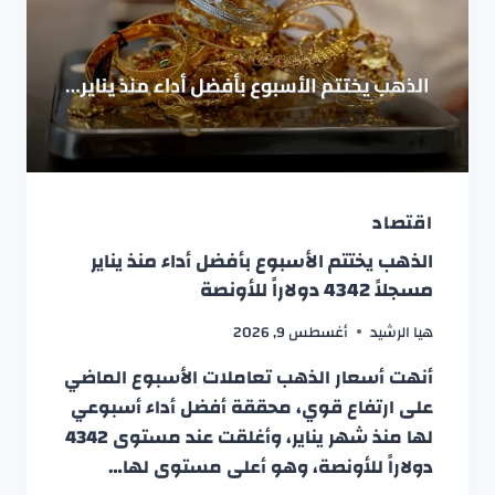
اقتصاد
الذهب يختتم الأسبوع بأفضل أداء منذ يناير
مسجلاً 4342 دولاراً للأونصة
هيا الرشيد
أغسطس 9, 2026
أنهت أسعار الذهب تعاملات الأسبوع الماضي
على ارتفاع قوي، محققة أفضل أداء أسبوعي
لها منذ شهر يناير، وأغلقت عند مستوى 4342
دولاراً للأونصة، وهو أعلى مستوى لها…