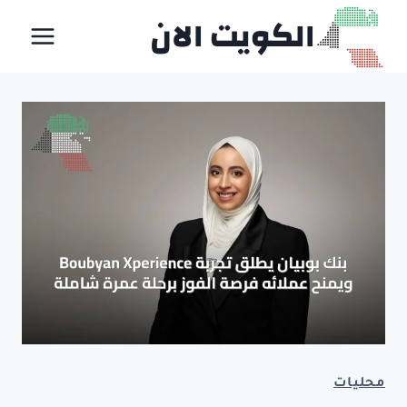
لتجاوز
الكويت الان
لى
لمحتوى
محليات