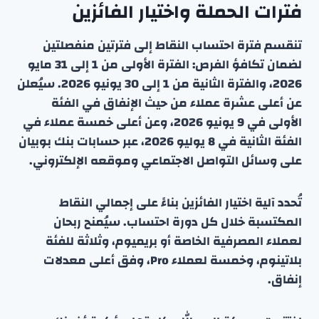
فترات الحملة واختيار الفائزين
تنقسم فترة احتساب النقاط إلى فترتين منفصلتين
لضمان تكافؤ الفرص: الفترة الأولى من 1 إلى 31 مايو
2026، والفترة الثانية من 1 إلى 30 يونيو 2026. سيُعلن
عن أعلى عشرة عملاء من حيث الإنفاق في الفئة
الأولى في 9 يونيو 2026، وعن أعلى خمسة عملاء في
الفئة الثانية في 8 يوليو 2026، عبر حسابات بنك بوبيان
على وسائل التواصل الاجتماعي وموقعه الإلكتروني.
تُحدد آلية اختيار الفائزين بناءً على إجمالي النقاط
المكتسبة خلال كل دورة احتساب. سيُمنح ربحان
لعملاء المصرفية الخاصة أو بريميوم، وثلاثة للفئة
بلاتينوم، وخمسة لعملاء Pro، وفق أعلى معدلات
إنفاق.