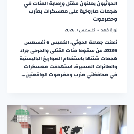
الحوثيون يعلنون مقتل وإصابة المئات في
هجمات صاروخية على معسكرات بمأرب
وحضرموت
نورة فهد
أغسطس 7, 2026
أعلنت جماعة الحوثي، الخميس 6 أغسطس
2026، عن سقوط مئات القتلى والجرحى جراء
هجمات شنتها باستخدام الصواريخ الباليستية
والطائرات المسيرة، استهدفت معسكرات
في محافظتي مأرب وحضرموت الواقعتين…