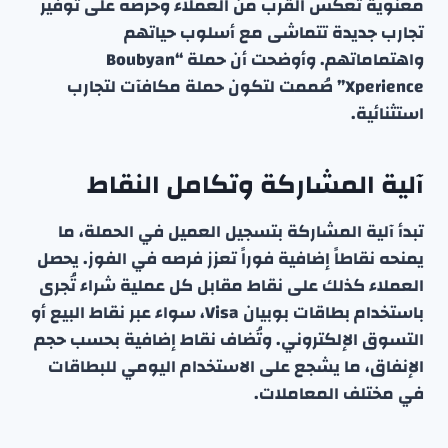
معنوية تعكس القرب من العملاء وحرصه على توفير
تجارب جديدة تتماشى مع أسلوب حياتهم
واهتماماتهم. وأوضحت أن حملة “Boubyan
Xperience” صُممت لتكون حملة مكافآت لتجارب
استثنائية.
آلية المشاركة وتكامل النقاط
تبدأ آلية المشاركة بتسجيل العميل في الحملة، ما
يمنحه نقاطاً إضافية فوراً تعزز فرصه في الفوز. يحصل
العملاء كذلك على نقاط مقابل كل عملية شراء تُجرى
باستخدام بطاقات بوبيان Visa، سواء عبر نقاط البيع أو
التسوق الإلكتروني. وتُضاف نقاط إضافية بحسب حجم
الإنفاق، ما يشجع على الاستخدام اليومي للبطاقات
في مختلف المعاملات.