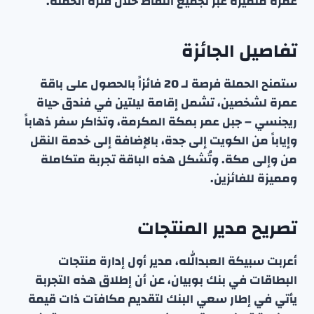
عمرة متميزة عبر تجميع النقاط خلال فترة الحملة.
تفاصيل الجائزة
ستمنح الحملة فرصة لـ 20 فائزاً بالحصول على باقة
عمرة لشخصين، تشمل إقامة ليلتين في فندق حياة
ريجنسي – جبل عمر بمكة المكرمة، وتذاكر سفر ذهاباً
وإياباً من الكويت إلى جدة، بالإضافة إلى خدمة النقل
من وإلى مكة. وتُشكل هذه الباقة تجربة متكاملة
ومميزة للفائزين.
تصريح مدير المنتجات
أعربت سبيكة العبدالله، مدير أول إدارة منتجات
البطاقات في بنك بوبيان، عن أن إطلاق هذه التجربة
يأتي في إطار سعي البنك لتقديم مكافآت ذات قيمة