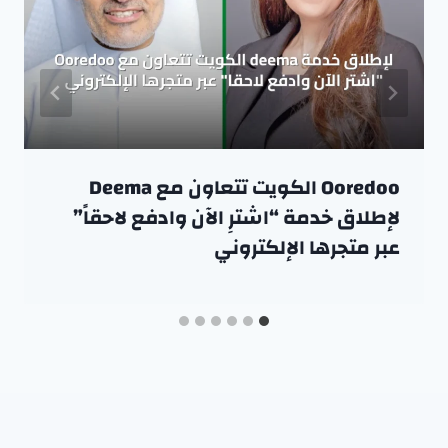
Ooredoo الكويت تتعاون مع Deema
لإطلاق خدمة “اشترِ الآن وادفع لاحقاً”
عبر متجرها الإلكتروني