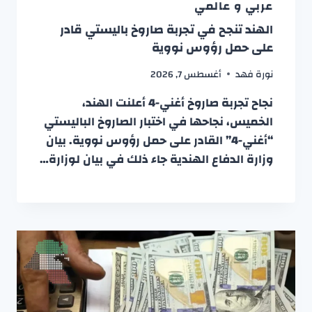
عربي و عالمي
الهند تنجح في تجربة صاروخ باليستي قادر
على حمل رؤوس نووية
نورة فهد
أغسطس 7, 2026
نجاح تجربة صاروخ أغني-4 أعلنت الهند،
الخميس، نجاحها في اختبار الصاروخ الباليستي
“أغني-4” القادر على حمل رؤوس نووية. بيان
وزارة الدفاع الهندية جاء ذلك في بيان لوزارة…