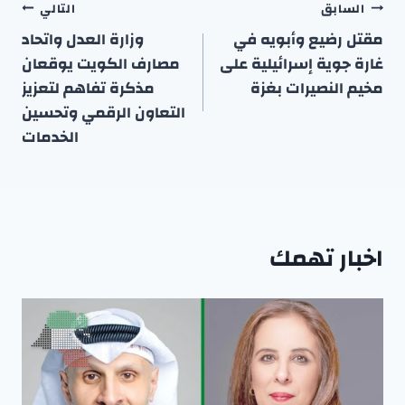
تصفّح
السابق
التالي
المقالات
مقتل رضيع وأبويه في
وزارة العدل واتحاد
غارة جوية إسرائيلية على
مصارف الكويت يوقعان
مخيم النصيرات بغزة
مذكرة تفاهم لتعزيز
التعاون الرقمي وتحسين
الخدمات
اخبار تهمك