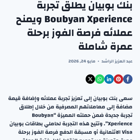
بنك بوبيان يطلق تجربة
Boubyan Xperience ويمنح
عملائه فرصة الفوز برحلة
عمرة شاملة
عبد العزيز الراشد
مايو 24, 2026
سعى بنك بوبيان إلى تعزيز تجربة عملائه وإضافة قيمة
مضافة إلى معاملاتهم المصرفية من خلال إطلاق
تجربة جديدة ضمن حملته المميزة “Boubyan
Xperience”. وتتيح هذه التجربة لحاملي بطاقات بوبيان
Visa الائتمانية أو مسبقة الدفع فرصة الفوز برحلة