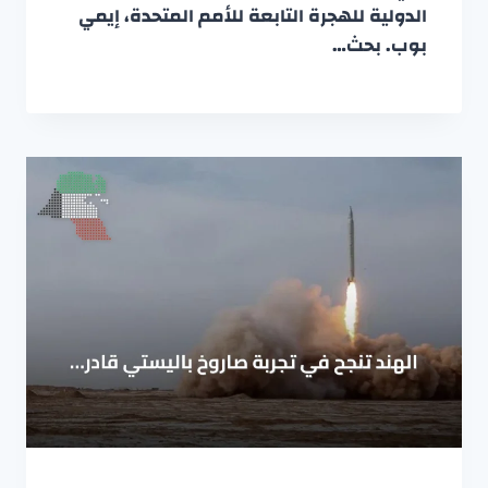
الدولية للهجرة التابعة للأمم المتحدة، إيمي
بوب. بحث…