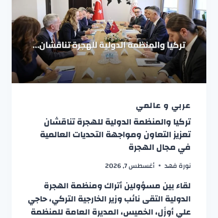
عربي و عالمي
تركيا والمنظمة الدولية للهجرة تناقشان
تعزيز التعاون ومواجهة التحديات العالمية
في مجال الهجرة
نورة فهد
أغسطس 7, 2026
لقاء بين مسؤولين أتراك ومنظمة الهجرة
الدولية التقى نائب وزير الخارجية التركي، حاجي
علي أوزَل، الخميس، المديرة العامة للمنظمة