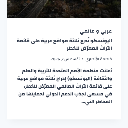
عربي و عالمي
اليونسكو تُدرج ثلاثة مواقع عربية على قائمة
التراث المعرّض للخطر
فاطمة الأنصاري
أغسطس 7, 2026
أعلنت منظمة الأمم المتحدة للتربية والعلم
والثقافة (اليونسكو) إدراج ثلاثة مواقع عربية
على قائمة التراث العالمي المعرّض للخطر،
في مسعى لجذب الدعم الدولي لحمايتها من
المخاطر التي…