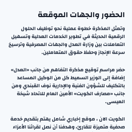
الحضور والجهات الموقعة
وتمثل المذكرة خطوة عملية نحو توظيف الحلول
الرقمية الحديثة في تطوير الخدمات العدلية وتسهيل
التعاملات بين وزارة العدل والجهات المصرفية وترسيخ
سرعة الإنجاز وحفظ حقوق المتعاملين.
حضر مراسم توقيع مذكرة التفاهم من جانب «العدل»
إضافة إلى الوزير السميط كل من الوكيل المساعد
بالتكليف للشؤون الفنية والإدارية نوف القبندي ومن
جانب «مصارف الكويت» الأمين العام للاتحاد شيخة
العيسى.
الكويت الان ، موقع إخباري شامل يهتم بتقديم خدمة
صحفية متميزة للقارئ، وهدفنا أن نصل لقرائنا الأعزاء