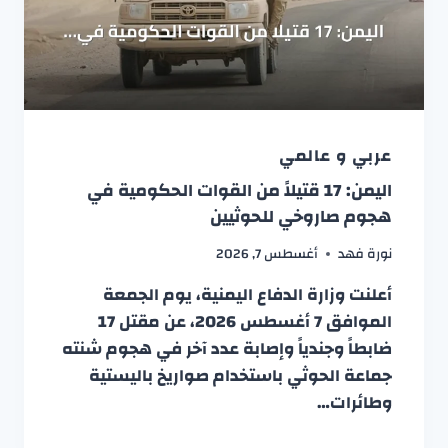
عربي و عالمي
اليمن: 17 قتيلاً من القوات الحكومية في
هجوم صاروخي للحوثيين
نورة فهد
أغسطس 7, 2026
أعلنت وزارة الدفاع اليمنية، يوم الجمعة
الموافق 7 أغسطس 2026، عن مقتل 17
ضابطاً وجندياً وإصابة عدد آخر في هجوم شنته
جماعة الحوثي باستخدام صواريخ باليستية
وطائرات…