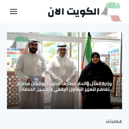
لتجاوز
الكويت الان
لى
لمحتوى
محليات