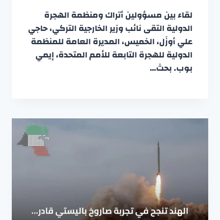
لقاء بين مسؤولين أتراك ومنظمة الهجرة
الدولية التقى نائب وزير الخارجية التركي، حاجي
علي أوزَل، الخميس، المديرة العامة للمنظمة
الدولية للهجرة التابعة للأمم المتحدة، إيمي
بوب. بحث…