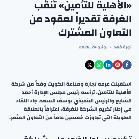
«الأهلية للتأمين» تُنقّب
الغرفة تقديراً لعقود من
التعاون المشترك
نورة فهد
يونيو 24, 2026
استقبلت غرفة تجارة وصناعة الكويت وفداً من شركة
الأهلية للتأمين، ترأسه رئيس مجلس الإدارة أحمد
الشايع والرئيس التنفيذي يوسف السعد. جاء اللقاء
في إطار تكريم الشركة للغرفة، اعترافاً بالعلاقة
الطويلة التي تجاوزت خمسين عاماً من التعاون المثمر.