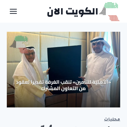
لتجاوز
الكويت الان
لى
لمحتوى
محليات