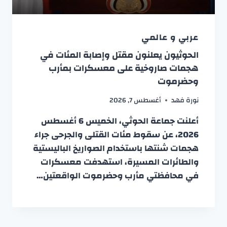
عربي و عالمي
الحوثيون يعلنون مقتل وإصابة المئات في
هجمات صاروخية على معسكرات بمأرب
وحضرموت
نورة فهد
أغسطس 7, 2026
أعلنت جماعة الحوثي، الخميس 6 أغسطس
2026، عن سقوط مئات القتلى والجرحى جراء
هجمات شنتها باستخدام الصواريخ الباليستية
والطائرات المسيرة، استهدفت معسكرات
في محافظتي مأرب وحضرموت الواقعتين…