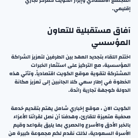
المجتمع الاقتصادي وإبراز الكويت كمركز تجاري
إقليمي.
آفاق مستقبلية للتعاون
المؤسسي
اختتم اللقاء بتجديد العهد بين الطرفين لتعزيز الشراكة
المؤسسية، مع التركيز على استثمار الخبرات
المشتركة لتقوية موقع الكويت اقتصادياً. وتأتي هذه
الخطوة في إطار سعي كلا الجانبين إلى تعزيز مكانة
الدولة كوجهة تجارية رائدة.
الكويت الان ، موقع إخباري شامل يهتم بتقديم خدمة
صحفية متميزة للقارئ، وهدفنا أن نصل لقرائنا الأعزاء
بالخبر الأدق والأسرع والحصري بما يليق بقواعد وقيم
الأسرة السعودية، لذلك نقدم لكم مجموعة كبيرة من