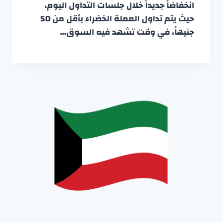
انخفاضاً جديداً خلال جلسات التداول اليوم،
حيث يتم تداول العملة الخضراء بأقل من 50
جنيهاً، في وقت تشهد فيه السوق…