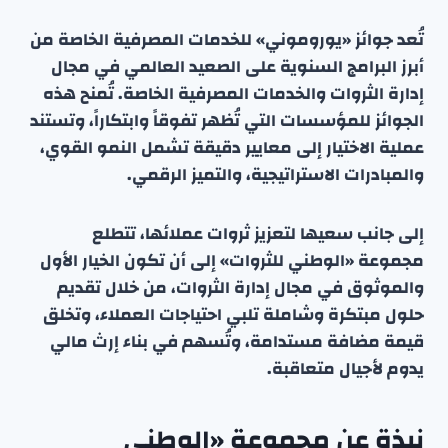
تُعد جوائز «يوروموني» للخدمات المصرفية الخاصة من
أبرز البرامج السنوية على الصعيد العالمي في مجال
إدارة الثروات والخدمات المصرفية الخاصة. تُمنح هذه
الجوائز للمؤسسات التي تُظهر تفوقاً وابتكاراً، وتستند
عملية الاختيار إلى معايير دقيقة تشمل النمو القوي،
والمبادرات الاستراتيجية، والتميز الرقمي.
إلى جانب سعيها لتعزيز ثروات عملائها، تتطلع
مجموعة «الوطني للثروات» إلى أن تكون الخيار الأول
والموثوق في مجال إدارة الثروات، من خلال تقديم
حلول مبتكرة وشاملة تلبي احتياجات العملاء، وتخلق
قيمة مضافة مستدامة، وتُسهم في بناء إرث مالي
يدوم لأجيال متعاقبة.
نبذة عن مجموعة «الوطني