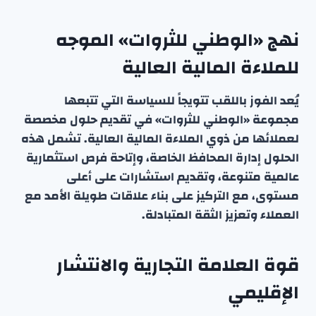
نهج «الوطني للثروات» الموجه
للملاءة المالية العالية
يُعد الفوز باللقب تتويجاً للسياسة التي تتبعها
مجموعة «الوطني للثروات» في تقديم حلول مخصصة
لعملائها من ذوي الملاءة المالية العالية. تشمل هذه
الحلول إدارة المحافظ الخاصة، وإتاحة فرص استثمارية
عالمية متنوعة، وتقديم استشارات على أعلى
مستوى، مع التركيز على بناء علاقات طويلة الأمد مع
العملاء وتعزيز الثقة المتبادلة.
قوة العلامة التجارية والانتشار
الإقليمي