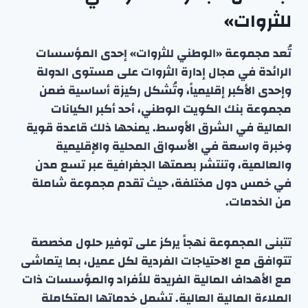
للثروات»
تُعد مجموعة «الوطني للثروات» إحدى المؤسسات
الرائدة في مجال إدارة الثروات على مستوى الدولة
وإحدى الأكبر إقليمياً، وتُشكل ركيزة أساسية ضمن
مجموعة بنك الكويت الوطني، أحد أكبر الكيانات
المالية في الشرق الأوسط. يمنحها ذلك قاعدة قوية
وخبرة واسعة في الأسواق المحلية والإقليمية
والعالمية، وتنتشر بصمتها الجغرافية عبر تسع مدن
في خمس دول مختلفة، حيث تقدم مجموعة شاملة
من الخدمات.
تتبنى المجموعة نهجاً يركز على توفير حلول مخصصة
تتوافق مع الاحتياجات الفردية لكل عميل، بما يتماشى
مع الأهداف المالية الفريدة للأفراد والمؤسسات ذات
الملاءة المالية العالية. تشمل خدماتها المتكاملة