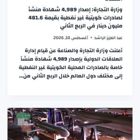
وزارة التجارة: إصدار 4,989 شهادة منشأ
لصادرات كويتية غير نفطية بقيمة 481.6
مليون دينار في الربع الثاني
عبد العزيز الراشد
أغسطس 10, 2026
أعلنت وزارة التجارة والصناعة عن قيام إدارة
العلاقات الدولية بإصدار 4,989 شهادة منشأ
خاصة بالصادرات المحلية الكويتية غير النفطية
إلى مختلف دول العالم خلال الربع الثاني من…