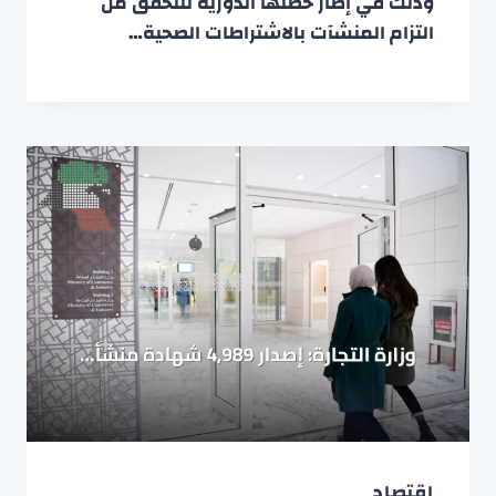
وذلك في إطار خطتها الدورية للتحقق من
التزام المنشآت بالاشتراطات الصحية…
اقتصاد