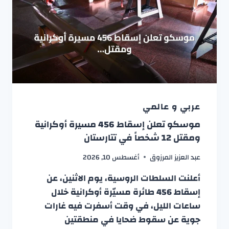
عربي و عالمي
موسكو تعلن إسقاط 456 مسيرة أوكرانية
ومقتل 12 شخصاً في تتارستان
عبد العزيز المرزوق
أغسطس 10, 2026
أعلنت السلطات الروسية، يوم الاثنين، عن
إسقاط 456 طائرة مسيّرة أوكرانية خلال
ساعات الليل، في وقت أسفرت فيه غارات
جوية عن سقوط ضحايا في منطقتين