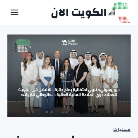
لتجاوز
الكويت الان
لى
لمحتوى
محليات