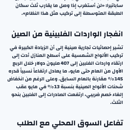
ساباتيرا: «لن أستغرب إذا وصل ما يقارب ثلث سكان
الطبقة المتوسطة إلى تركيب مثل هذا النظام».
انفجار الواردات الفلبينية من الصين
تشير إحصائيات تجارية صينية إلى أن الزيادة الكبيرة في
تركيب الألواح الشمسية على أسطح المنازل أدت إلى
ارتقاء واردات الفلبين إلى 407 مليون دولار خلال الربع
الأول من العام حتى مايو، ما يعادل ارتفاعاً نسبياً قدره
145 % مقارنة بالعام السابق. وعلى الرغم من انخفاض
شحنات الألواح الصينية بنسبة 13 % في مايو عقب
إلغاء خصم ضريبي، ارتفعت الصادرات إلى الفلبين بنحو
الثلث.
تفاعل السوق المحلي مع الطلب