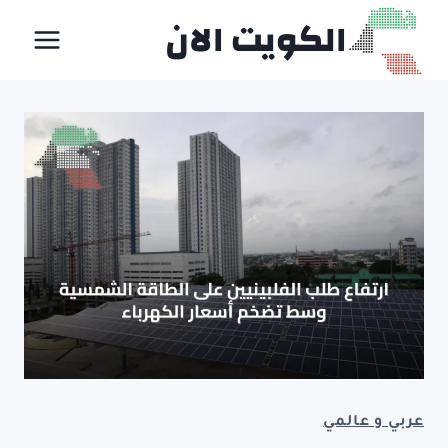
لتجاوز
الكويت الان
لى
لمحتوى
عربي و عالمي