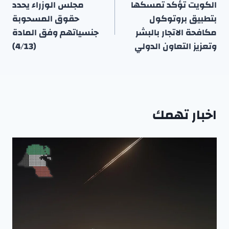
المقالات
الكويت تؤكد تمسكها
مجلس الوزراء يحدد
بتطبيق بروتوكول
حقوق المسحوبة
مكافحة الاتجار بالبشر
جنسياتهم وفق المادة
وتعزيز التعاون الدولي
(4/13)
اخبار تهمك