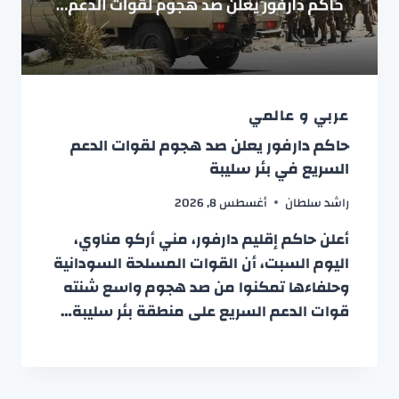
عربي و عالمي
حاكم دارفور يعلن صد هجوم لقوات الدعم
السريع في بئر سليبة
راشد سلطان
أغسطس 8, 2026
أعلن حاكم إقليم دارفور، مني أركو مناوي،
اليوم السبت، أن القوات المسلحة السودانية
وحلفاءها تمكنوا من صد هجوم واسع شنته
قوات الدعم السريع على منطقة بئر سليبة…