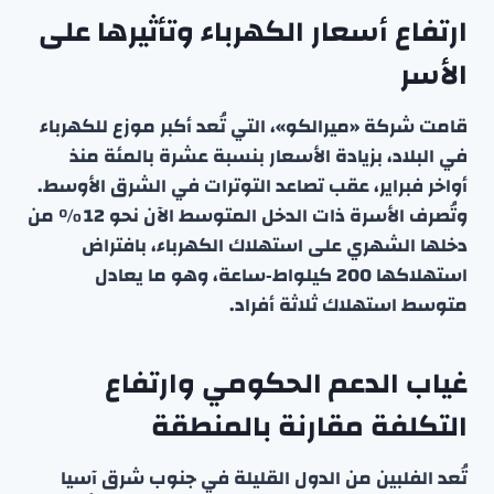
ارتفاع أسعار الكهرباء وتأثيرها على
الأسر
قامت شركة «ميرالكو»، التي تُعد أكبر موزع للكهرباء
في البلاد، بزيادة الأسعار بنسبة عشرة بالمئة منذ
أواخر فبراير، عقب تصاعد التوترات في الشرق الأوسط.
وتُصرف الأسرة ذات الدخل المتوسط الآن نحو 12 % من
دخلها الشهري على استهلاك الكهرباء، بافتراض
استهلاكها 200 كيلواط‑ساعة، وهو ما يعادل
متوسط استهلاك ثلاثة أفراد.
غياب الدعم الحكومي وارتفاع
التكلفة مقارنة بالمنطقة
تُعد الفلبين من الدول القليلة في جنوب شرق آسيا