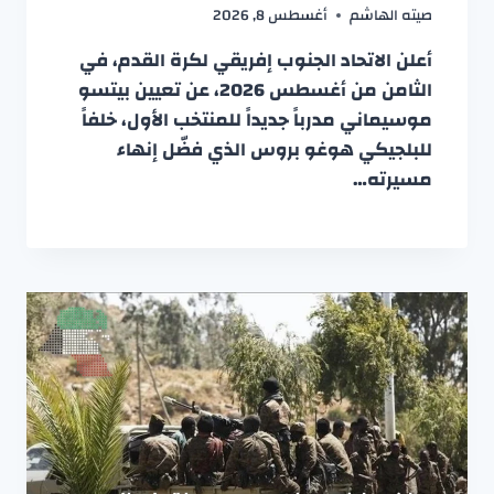
صيته الهاشم
أغسطس 8, 2026
أعلن الاتحاد الجنوب إفريقي لكرة القدم، في
الثامن من أغسطس 2026، عن تعيين بيتسو
موسيماني مدرباً جديداً للمنتخب الأول، خلفاً
للبلجيكي هوغو بروس الذي فضّل إنهاء
مسيرته…