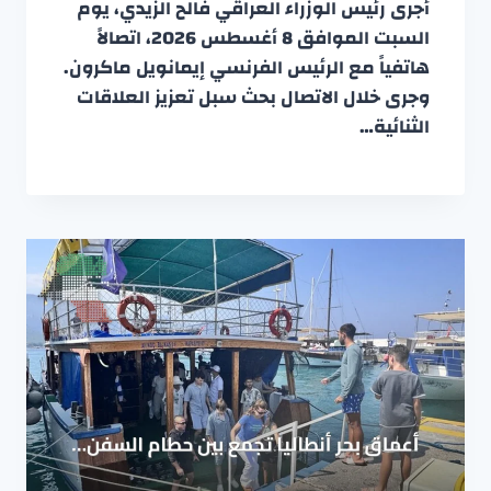
أجرى رئيس الوزراء العراقي فالح الزيدي، يوم
السبت الموافق 8 أغسطس 2026، اتصالاً
هاتفياً مع الرئيس الفرنسي إيمانويل ماكرون.
وجرى خلال الاتصال بحث سبل تعزيز العلاقات
الثنائية…