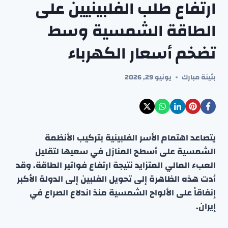
ارتفاع طلب الفلبينيين على
الطاقة الشمسية وسط
تضخم أسعار الكهرباء
بثينة مبارك
يونيو 29, 2026
يتصاعد اهتمام الأسر الفلبينية بتركيب الأنظمة
الشمسية على أسطح المنازل في سعيها لتقليل
العبء المالي المتزايد نتيجة ارتفاع فواتير الطاقة. وقد
أدت هذه الظاهرة إلى تحويل الفلبين إلى الدولة الأكبر
إنفاقاً على الألواح الشمسية منذ اندلاع الصراع في
إيران.