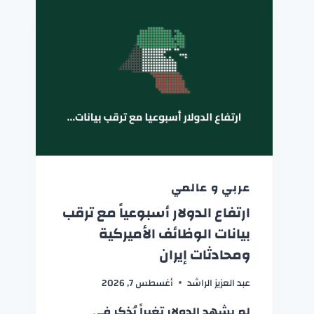
عربي و عالمي
ارتفاع الدولار أسبوعياً مع ترقب
بيانات الوظائف الأميركية
ومحادثات إيران
عبد العزيز الراشد
أغسطس 7, 2026
لم يشهد الدولار تغيراً يُذكر في