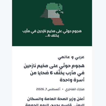
عربي و عالمي
هجوم حوثي على مخيم نازحين
في مأرب يخلّف 6 ضحايا من
أسرة واحدة
مبارك الهاجري
أغسطس 7, 2026
أعلن وزير الصحة العامة والسكان
اليمني قاسم بحيبح، اليوم الجمعة