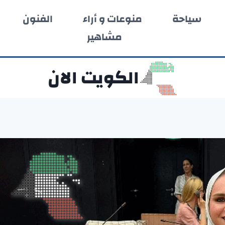
سياحة
منوعات و أراء
الفنون
مشاهير
الكويت الان