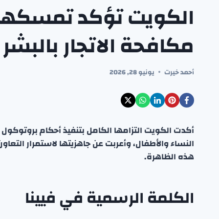
الكويت تؤكد تمسكها 
مكافحة الاتجار بالبشر 
أحمد خيرت
يونيو 28, 2026
أكدت الكويت التزامها الكامل بتنفيذ أحكام بروتوكول 
النساء والأطفال، وأعربت عن جاهزيتها لاستمرار التعاون
هذه الظاهرة.
الكلمة الرسمية في فيينا