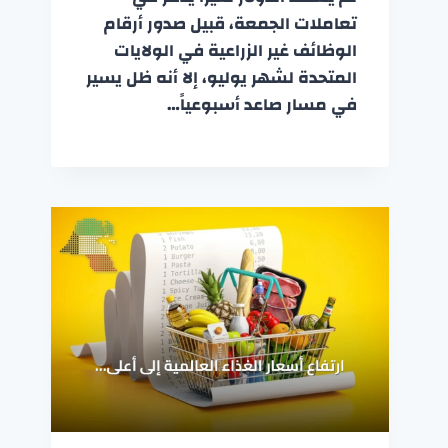
تعاملات الجمعة، قبيل صدور أرقام
الوظائف غير الزراعية في الولايات
المتحدة لشهر يوليو، إلا أنه ظل يسير
في مسار صاعد أسبوعياً…