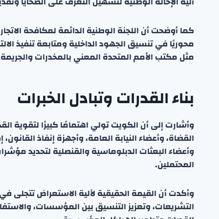
آلية الإحالة الوطنية لتسهيل التعرف على الضحايا وتقديم
كما أوضحت أن اللجنة الوطنية الدائمة لمكافحة الاتجار 
محوريًا في تنسيق الجهود الداخلية ومتابعة تنفيذ الالت
مثل مكتب الأمم المتحدة المعني بالمخدرات والجريمة 
بناء القدرات وتبادل الخبرات
وأشارت إلى أن الكويت تولي اهتمامًا كبيرًا لتقوية 
القضاة، وأعضاء النيابة العامة، وأجهزة إنفاذ القانون،
وأعضاء البعثات الدبلوماسية والقنصلية لتحديد مؤشرات 
المحتملين.
وأكدت أن القيمة الحقيقية لآلية الاستعراض تتجلى في
التشريعات، وتعزيز التنسيق بين المؤسسات، والاستفا