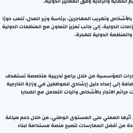
 الحماية والرعاية وفق المعايير الدولية.
بالأشخاص وتهريب المهاجرين، برئاسة وزير العدل، تلعب دورًا
زامات الدولية، إلى جانب تعزيز التعاون مع المنظمات الدولية
والمنظمة الدولية للهجرة.
القدرات المؤسسية من خلال برامج تدريبية متخصصة تستهدف
 إضافة إلى إعداد دليل إرشادي للموظفين في وزارة الخارجية
جرائم الاتجار بالأشخاص وآليات التعامل مع الضحايا
 أثرها العملي على المستوى الوطني، من خلال دعم صياغة
دة من أفضل الممارسات لتصبح منصة مستدامة لبناء