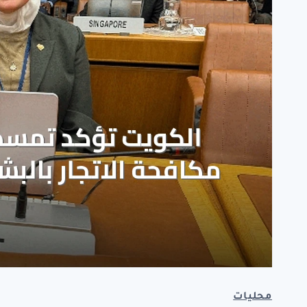
محليات