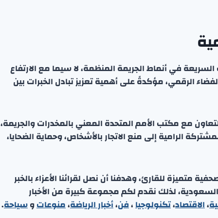
ية
سريعة في أنماط الجريمة المنظمة، لا سيما مع الارتفاع
الفضاء الرقمي، مؤكدةً على أهمية تعزيز تبادل الخبرات بين
التعاون مع مكتب الأمم المتحدة المعني بالمخدرات والجريمة،
شتركة الرامية إلى منع الاتجار بالأشخاص، وحماية الضحايا،
ة متميزة للقارئ، وهدفنا أن نصل لقرائنا الأعزاء بالخبر
 السعودية، لذلك نقدم لكم مجموعة كبيرة من الأخبار
ية
،
الاقتصاد
،
تكنولوجيا
،
فن
،
أخبار الرياضة
،
منوعا
ت
و
سياحة
.