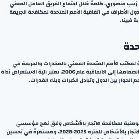
 زينب منصوري، كلمةً خلال اجتماع الفريق العامل المعني
اء الـ16 ضمن إطار مؤتمر الدول الأطراف في اتفاقية الأمم المتحدة لمكافحة الجريمة
 فيينا.
حدة
 لمكتب الأمم المتحدة المعني بالمخدرات والجريمة في
متابعة تنفيذ البروتوكول، مشيرة إلى أن الكويت، منذ انضمامها إلى الاتفاقية عام 2006، تعتبر آلية الاستعراض أداة
م الحوار بين الدول وتبادل الخبرات وبناء القدرات.
وطنية لمكافحة الاتجار بالأشخاص وفق نهج مؤسسي
متكامل، مستندة إلى الاستراتيجية الوطنية لمكافحة الاتجار بالأشخاص للفترة 2025-2028، ومستمرةً في تحسين