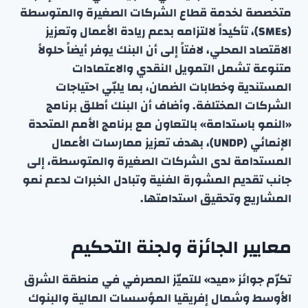
متخصصة لخدمة قطاع الشركات الصغيرة والمتوسطة
(SMEs)، تأكيداً لالتزامه بدعم ريادة الأعمال وتعزيز
الاقتصاد المحلي، لافتاً إلى أن البنك يوفر أيضاً حلولاً
متنوعة تشمل التمويل النقدي والاعتمادات
المستندية وخطابات الضمان، بما يلبّي احتياجات
الشركات المختلفة. وأضاف أن البنك أطلق برنامج
«النمو باستدامة» بالتعاون مع برنامج الأمم المتحدة
الإنمائي (UNDP)، بهدف تعزيز ممارسات الأعمال
المستدامة لدى الشركات الصغيرة والمتوسطة، إلى
جانب تقديم المشورة الفنية وتبادل الخبرات لدعم نمو
المشاريع وتحقيق استدامتها.
معايير الجائزة ولجنة التحكيم
تكرّم جوائز «ميد» للتميّز المصرفي في منطقة الشرق
الأوسط وشمال إفريقيا المؤسسات المالية والبنوك