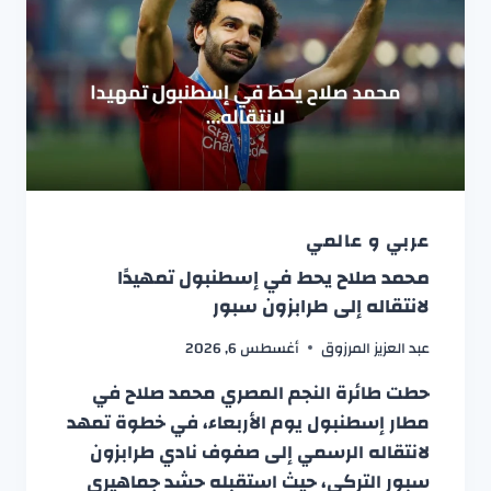
عربي و عالمي
محمد صلاح يحط في إسطنبول تمهيدًا
لانتقاله إلى طرابزون سبور
عبد العزيز المرزوق
أغسطس 6, 2026
حطت طائرة النجم المصري محمد صلاح في
مطار إسطنبول يوم الأربعاء، في خطوة تمهد
لانتقاله الرسمي إلى صفوف نادي طرابزون
سبور التركي، حيث استقبله حشد جماهيري