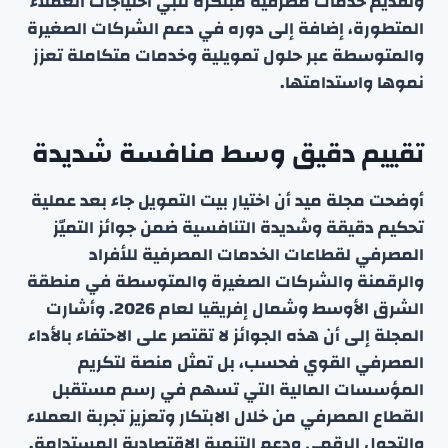
وتقديم خدمات مصرفية مبتكرة تلبي احتياجات العملاء
المتطورة، إضافة إلى دوره في دعم الشركات الصغيرة
والمتوسطة عبر حلول تمويلية وخدمات متكاملة تعزز
نموها واستدامتها.
تقييم دقيق وسط منافسة شديدة
أوضحت مجلة ميد أن اختيار بيت التمويل جاء بعد عملية
تحكيم دقيقة وشديدة التنافسية ضمن جوائز التميّز
المصرفي لقطاعات الخدمات المصرفية للأفراد
والرقمنة والشركات الصغيرة والمتوسطة في منطقة
الشرق الأوسط وشمال إفريقيا لعام 2026. وأشارت
المجلة إلى أن هذه الجوائز لا تقتصر على الاحتفاء بالأداء
المصرفي القوي فحسب، بل تمثل منصة لتكريم
المؤسسات المالية التي تسهم في رسم مستقبل
القطاع المصرفي من خلال الابتكار وتعزيز تجربة العملاء
والتحول الرقمي ودعم التنمية الاقتصادية المستدامة.