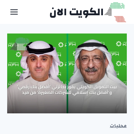
لتجاوز
الكويت الان
لى
لمحتوى
محليات