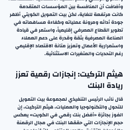
وأضافت أن المنافسة بين المؤسسات المتقدمة
كانت مرتفعة للغاية، لكن بيت التمويل الكويتي أظهر
جودة أدائه ومرونة عملياته وكفاءة مساهماته في
تطوير القطاع المصرفي إقليمياً، واستمر في قيادة
الصناعة المصرفية بثقة وقدرة على دعم العملاء
واستمرارية الأعمال وتعزيز متانة الاقتصاد الإقليمي
رغم التحديات والمتغيرات الاستثنائية.
هيثم التركيت: إنجازات رقمية تعزز
ريادة البنك
قال نائب الرئيس التنفيذي لمجموعة بيت التمويل
للتحول والتكنولوجيا والعمليات، هيثم التركيت، إن
الفوز بجائزة «أفضل بنك رقمي في الكويت» يعكس
حجم الإنجازات التي حققها البنك في مجال الرقمنة