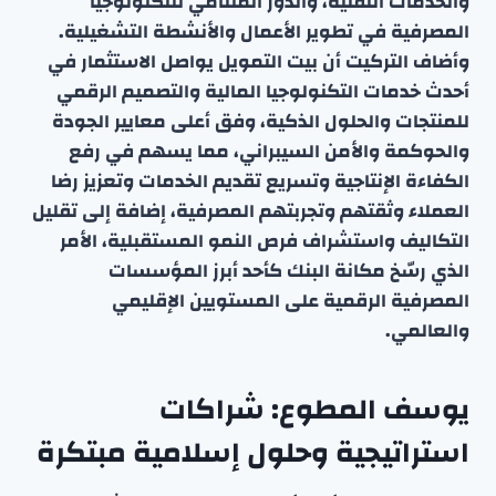
والخدمات التقنية، والدور المتنامي للتكنولوجيا
المصرفية في تطوير الأعمال والأنشطة التشغيلية.
وأضاف التركيت أن بيت التمويل يواصل الاستثمار في
أحدث خدمات التكنولوجيا المالية والتصميم الرقمي
للمنتجات والحلول الذكية، وفق أعلى معايير الجودة
والحوكمة والأمن السيبراني، مما يسهم في رفع
الكفاءة الإنتاجية وتسريع تقديم الخدمات وتعزيز رضا
العملاء وثقتهم وتجربتهم المصرفية، إضافة إلى تقليل
التكاليف واستشراف فرص النمو المستقبلية، الأمر
الذي رسّخ مكانة البنك كأحد أبرز المؤسسات
المصرفية الرقمية على المستويين الإقليمي
والعالمي.
يوسف المطوع: شراكات
استراتيجية وحلول إسلامية مبتكرة