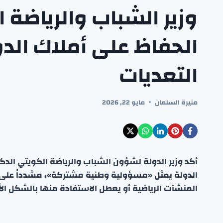
وزير الشباب والرياضة
الحفاظ على أملاك الدو
التعديات
منيرة السلمان
مايو 22, 2026
أكد وزير الدولة لشؤون الشباب والرياضة الكويتي الدك
الدولة يمثل «مسؤولية وطنية مشتركة»، مشدداً على ا
المنشآت الرياضية أو يعطل الاستفادة منها بالشكل الأ