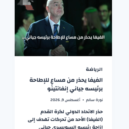
الرياضة
الفيفا يحذر من مساعٍ للإطاحة
برئيسه جياني إنفانتينو
نورة سالم
أغسطس 9, 2026
حذر الاتحاد الدولي لكرة القدم
(الفيفا) الأحد من تحركات تهدف إلى
إزاحة رئيسه السويسري جياني