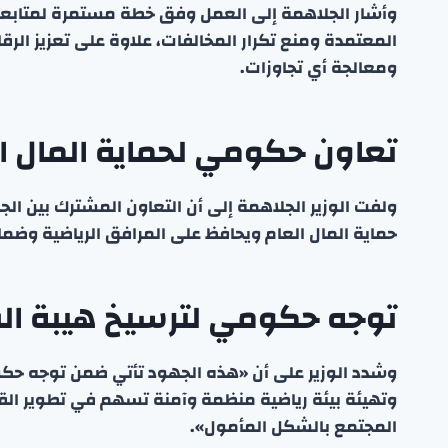
وأشار الجلاهمة إلى العمل وفق خطة مستمرة لمتابعة ال
المعتمدة ومنع تكرار المخالفات، علاوة على تعزيز الر
ومعالجة أي تجاوزات.
تعاون حكومي لحماية المال ا
ولفت الوزير الجلاهمة إلى أن التعاون المشترك بين ال
حماية المال العام ويحافظ على المرافق الرياضية وضما
توجه حكومي لترسيخ هيبة ال
وشدد الوزير على أن «هذه الجهود تأتي ضمن توجه حكو
وتهيئة بيئة رياضية منظمة وآمنة تسهم في تطوير القط
المجتمع بالشكل المأمول».