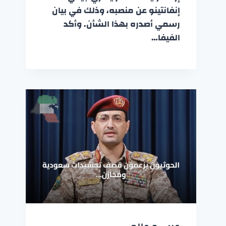
إنفانتينو عن منصبه، وذلك في بيان
رسمي أصدره بهذا الشأن. وأكد
الفيفا…