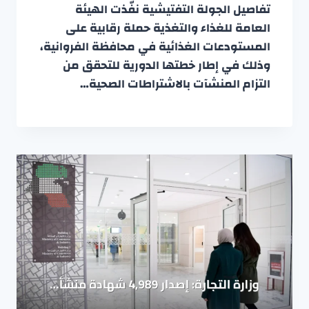
تفاصيل الجولة التفتيشية نفّذت الهيئة
العامة للغذاء والتغذية حملة رقابية على
المستودعات الغذائية في محافظة الفروانية،
وذلك في إطار خطتها الدورية للتحقق من
التزام المنشآت بالاشتراطات الصحية…