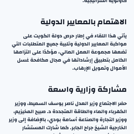
كأولوية استراتيجية.
الاهتمام بالمعايير الدولية
يأتي هذا اللقاء في إطار حرص دولة الكويت على
مواكبة المعايير الدولية وتلبية جميع المتطلبات التي
تضعها مجموعة العمل المالي، مؤكدًا على التزامها
الكامل بتطبيق إرشاداتها في مجال مكافحة غسل
الأموال وتمويل الإرهاب.
مشاركة وزارية واسعة
حضر الاجتماع وزير العدل ناصر يوسف السميط، ووزير
الكهرباء والماء والطاقة المتجددة د. صبيح المخيزيم،
ووزير التجارة والصناعة أسامة بودي، بالإضافة إلى وزير
الخارجية الشيخ جراح الجابر. كما شارك المستشار