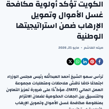
الكويت تؤكد أولوية مكافحة
غسل الأموال وتمويل
الإرهاب ضمن استراتيجيتها
الوطنية
صيته الهاشم
مايو 21, 2026
ترأس سمو الشيخ أحمد العبدالله رئيس مجلس الوزراء
اجتماعًا خاصًا ناقش ملاحظات ومتطلبات مجموعة
العمل المالي (FATF)، مؤكِّدًا على ضرورة تعزيز التعاون
والتنسيق بين الجهات الحكومية لضمان الالتزام
بمنظومة مكافحة غسل الأموال وتمويل الإرهاب