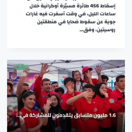
إسقاط 456 طائرة مسيّرة أوكرانية خلال
ساعات الليل، في وقت أسفرت فيه غارات
جوية عن سقوط ضحايا في منطقتين
روسيتين، وفق…