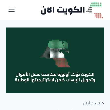
لتجاوز
الكويت الان
لى
لمحتوى
كتاب و آراء