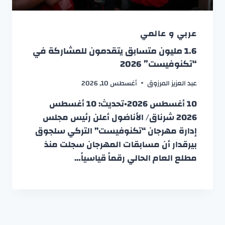
عربي و عالمي
1.6 مليون متسابق يتقدمون للمشاركة في
“تكنوفيست” 2026
عبد العزيز المرزوق
أغسطس 10, 2026
10 أغسطس 2026•تحديث: 10 أغسطس
2026 شرناق/ الأناضول أعلن رئيس مجلس
إدارة مهرجان “تكنوفيست” التركي سلجوق
بيرقدار أن مسابقات المهرجان سجلت منذ
مطلع العام الحالي رقماً قياسياً…