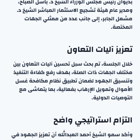
بديوان رئيس مجلس الوزراء الشيخ د. باسل الصباح،
ومدير عام هيئة تشجيع الاستثمار المباشر الشيخ د.
مشعل الجابر، إلى جانب عدد من ممثلي الجهات
المختصة.
تعزيز آليات التعاون
خلال الجلسة، تم بحث سبل تحسين آليات التعاون بين
مختلف الجهات ذات الصلة، بهدف رفع كفاءة التنفيذ
وتنسيق الجهود لضمان تطبيق نظام مكافحة غسل
الأموال وتمويل الإرهاب بفعالية، بما يتماشى مع
التوصيات الدولية.
التزام استراتيجي واضح
وأكد سمو الشيخ أحمد العبدالله أن تعزيز الجهود في