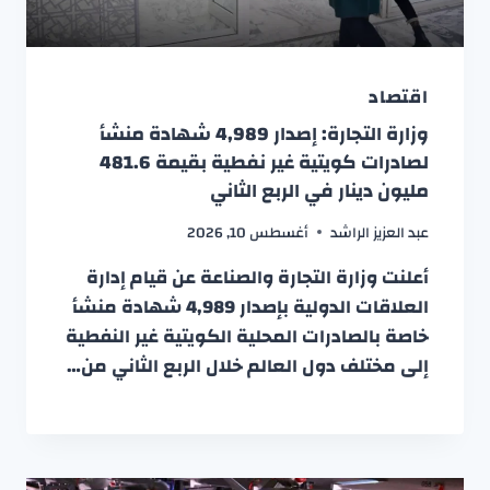
اقتصاد
وزارة التجارة: إصدار 4,989 شهادة منشأ
لصادرات كويتية غير نفطية بقيمة 481.6
مليون دينار في الربع الثاني
عبد العزيز الراشد
أغسطس 10, 2026
أعلنت وزارة التجارة والصناعة عن قيام إدارة
العلاقات الدولية بإصدار 4,989 شهادة منشأ
خاصة بالصادرات المحلية الكويتية غير النفطية
إلى مختلف دول العالم خلال الربع الثاني من…