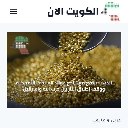
لتجاوز
الكويت الان
لى
لمحتوى
عربي و عالمي