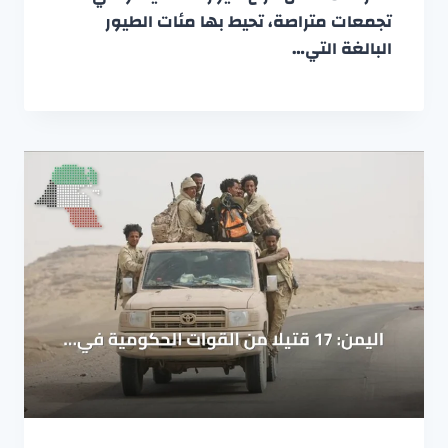
تجمعات متراصة، تحيط بها مئات الطيور
البالغة التي…