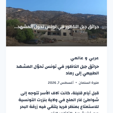
عربي و عالمي
حرائق جبل الناظور في تونس تحوّل المشهد
الطبيعي إلى رماد
منيرة السلمان
أغسطس 7, 2026
قبل أيام قليلة، كانت آلاف الأسر تتوجه إلى
شواطئ غار الملح في ولاية بنزرت التونسية
للاستمتاع بمنظر فريد يلتقي فيه زرقة البحر