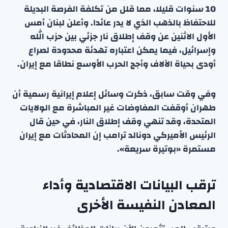
10 سنوات قليلا، مما قلل من تكلفة الفرصة البديلة
للاحتفاظ بالذهب الذي لا يدر عائدا. وأعلن لبنان أمس
الأول الاثنين عن وقف إطلاق نار جزئي بين حزب الله
وإسرائيل، فيما يمكن اعتباره تهدئة محدودة لصراع
أودى بحياة الآلاف وأجج الحرب الأوسع نطاقا مع إيران.
وفي وقت سابق، ذكرت وسائل إعلام إيرانية رسمية أن
طهران أوقفت المفاوضات غير المباشرة مع الولايات
المتحدة، وقد تنهي وقف إطلاق النار، في حين قال
الرئيس الأميركي دونالد ترامب إن المحادثات مع إيران
مستمرة «بوتيرة سريعة».
ترقب البيانات الاقتصادية وأداء
المعادن النفيسة الأخرى