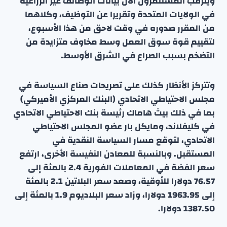
ويترقب المستثمرون الآن بيانات الوظائف غير الزراعية
في الولايات المتحدة وتقريرا عن التوظيف، وكلاهما
من المقرر صدوره في وقت لاحق من هذا الأسبوع،
لتقييم قوة سوق العمل وسط مخاوف متزايدة من
التضخم بسبب الصراع في الشرق الأوسط.
وتتركز الأنظار كذلك على تصريحات صناع السياسة في
مجلس الاحتياطي الاتحادي (البنك المركزي الأميركي)
بما في ذلك بيث هاماك رئيسة بنك الاحتياطي الاتحادي
في كليفلاند، ومايكل بار عضو المجلس الاحتياطي
الاتحادي، لتوقع مسار السياسة النقدية في
المستقبل. وبالنسبة للمعادن النفيسة الأخرى، ارتفع
سعر الفضة في المعاملات الفورية 2.4 بالمئة إلى
76.57 دولارا للأوقية، وصعد سعر البلاتين 2.1 بالمئة
إلى 1963.95 دولارا، وزاد سعر البلاديوم 1.9 بالمئة إلى
1387.50 دولارا.