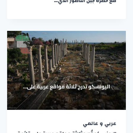
مع خضرة جبل الناظور الذي…
عربي و عالمي