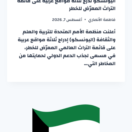
اليونسكو تُدرج ثلاثة مواقع عربية على قائمة
التراث المعرّض للخطر
فاطمة الأنصاري
أغسطس 7, 2026
أعلنت منظمة الأمم المتحدة للتربية والعلم
والثقافة (اليونسكو) إدراج ثلاثة مواقع عربية
على قائمة التراث العالمي المعرّض للخطر،
في مسعى لجذب الدعم الدولي لحمايتها من
المخاطر التي…