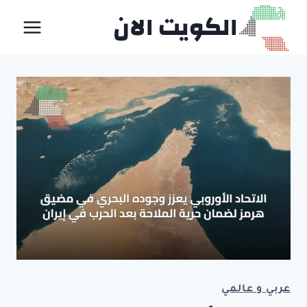
لتجاوز
الكويت الان
لى
لمحتوى
عربي و عالمي