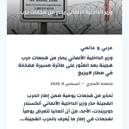
عربي و عالمي
وزير الداخلية الألماني يحذر من هجمات حرب
هجينة بعد العثور على طائرة مسيرة مفخخة
في مطار لايبزيغ
فاطمة الأنصاري
أغسطس 9, 2026
تحذير من هجمات يومية ضمن إطار الحرب
الهجينة حذر وزير الداخلية الألماني ألكسندر
دوبريندت، الأحد، من أن ألمانيا تتعرض يومياً
لهجمات في إطار ما يُعرف بالحرب الهجينة،…