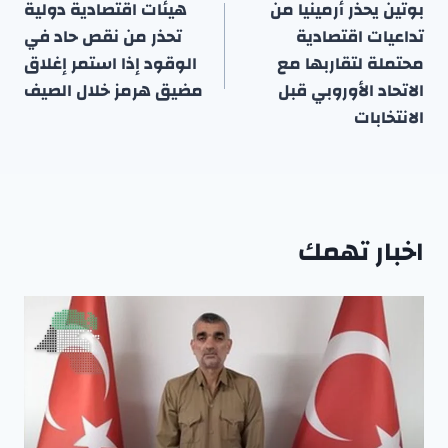
المقالات
بوتين يحذر أرمينيا من
هيئات اقتصادية دولية
تداعيات اقتصادية
تحذر من نقص حاد في
محتملة لتقاربها مع
الوقود إذا استمر إغلاق
الاتحاد الأوروبي قبل
مضيق هرمز خلال الصيف
الانتخابات
اخبار تهمك