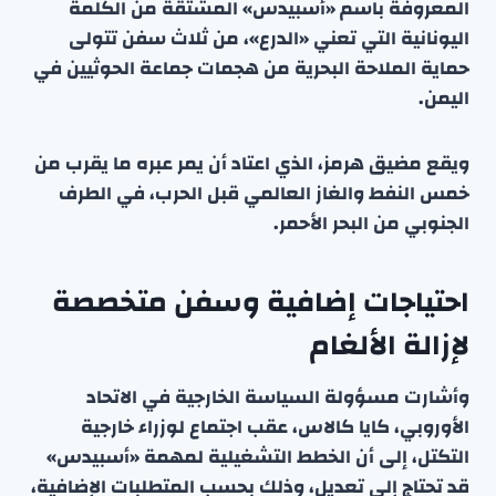
المعروفة باسم «أسبيدس» المشتقة من الكلمة
اليونانية التي تعني «الدرع»، من ثلاث سفن تتولى
حماية الملاحة البحرية من هجمات جماعة الحوثيين في
اليمن.
ويقع مضيق هرمز، الذي اعتاد أن يمر عبره ما يقرب من
خمس النفط والغاز العالمي قبل الحرب، في الطرف
الجنوبي من البحر الأحمر.
احتياجات إضافية وسفن متخصصة
لإزالة الألغام
وأشارت مسؤولة السياسة الخارجية في الاتحاد
الأوروبي، كايا كالاس، عقب اجتماع لوزراء خارجية
التكتل، إلى أن الخطط التشغيلية لمهمة «أسبيدس»
قد تحتاج إلى تعديل، وذلك بحسب المتطلبات الإضافية،