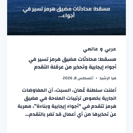
عربي و عالمي
مسقط: محادثات مضيق هرمز تسير في
أجواء إيجابية وتحذير من عرقلة التقدم
هيا الرشيد
أغسطس 8, 2026
أعلنت سلطنة عُمان، السبت، أن المفاوضات
الجارية بخصوص ترتيبات الملاحة في مضيق
هرمز تتقدم في “أجواء إيجابية وبناءة”، معربة
عن تحذيرها من أي أعمال قد تضر بالتقدم…