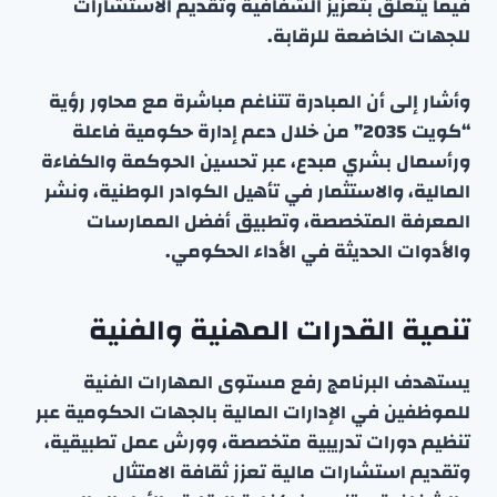
فيما يتعلق بتعزيز الشفافية وتقديم الاستشارات
للجهات الخاضعة للرقابة.
وأشار إلى أن المبادرة تتناغم مباشرة مع محاور رؤية
“كويت 2035” من خلال دعم إدارة حكومية فاعلة
ورأسمال بشري مبدع، عبر تحسين الحوكمة والكفاءة
المالية، والاستثمار في تأهيل الكوادر الوطنية، ونشر
المعرفة المتخصصة، وتطبيق أفضل الممارسات
والأدوات الحديثة في الأداء الحكومي.
تنمية القدرات المهنية والفنية
يستهدف البرنامج رفع مستوى المهارات الفنية
للموظفين في الإدارات المالية بالجهات الحكومية عبر
تنظيم دورات تدريبية متخصصة، وورش عمل تطبيقية،
وتقديم استشارات مالية تعزز ثقافة الامتثال