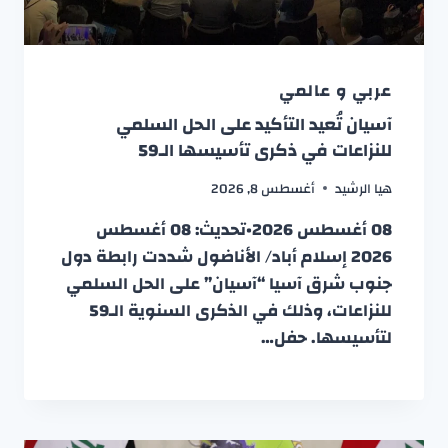
عربي و عالمي
آسيان تُعيد التأكيد على الحل السلمي
للنزاعات في ذكرى تأسيسها الـ59
هيا الرشيد
أغسطس 8, 2026
08 أغسطس 2026•تحديث: 08 أغسطس
2026 إسلام أباد/ الأناضول شددت رابطة دول
جنوب شرق آسيا “آسيان” على الحل السلمي
للنزاعات، وذلك في الذكرى السنوية الـ59
لتأسيسها. حفل…