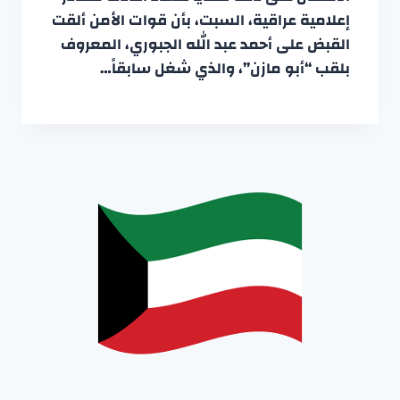
إعلامية عراقية، السبت، بأن قوات الأمن ألقت
القبض على أحمد عبد الله الجبوري، المعروف
بلقب “أبو مازن”، والذي شغل سابقاً…