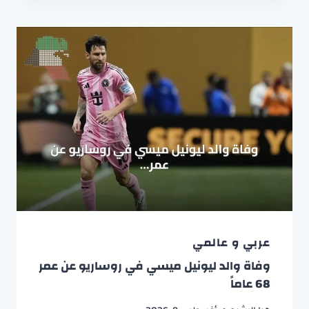
عربي و عالمي
وفاة والد ليونيل ميسي في روساريو عن عمر
68 عاماً