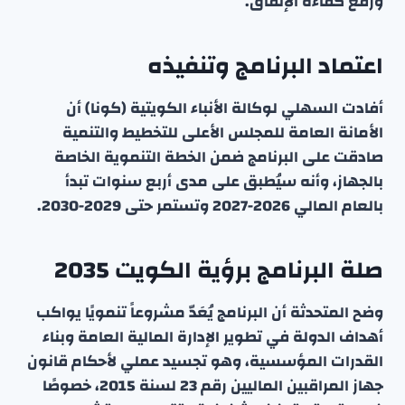
ورفع كفاءة الإنفاق.
اعتماد البرنامج وتنفيذه
أفادت السهلي لوكالة الأنباء الكويتية (كونا) أن
الأمانة العامة للمجلس الأعلى للتخطيط والتنمية
صادقت على البرنامج ضمن الخطة التنموية الخاصة
بالجهاز، وأنه سيُطبق على مدى أربع سنوات تبدأ
بالعام المالي 2026-2027 وتستمر حتى 2029-2030.
صلة البرنامج برؤية الكويت 2035
وضح المتحدثة أن البرنامج يُعَدّ مشروعاً تنمويًا يواكب
أهداف الدولة في تطوير الإدارة المالية العامة وبناء
القدرات المؤسسية، وهو تجسيد عملي لأحكام قانون
جهاز المراقبين الماليين رقم 23 لسنة 2015، خصوصًا