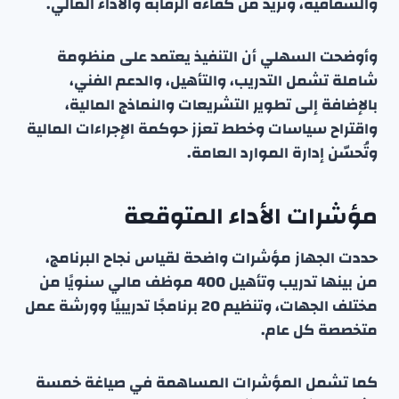
والشفافية، وتزيد من كفاءة الرقابة والأداء المالي.
وأوضحت السهلي أن التنفيذ يعتمد على منظومة
شاملة تشمل التدريب، والتأهيل، والدعم الفني،
بالإضافة إلى تطوير التشريعات والنماذج المالية،
واقتراح سياسات وخطط تعزز حوكمة الإجراءات المالية
وتُحسّن إدارة الموارد العامة.
مؤشرات الأداء المتوقعة
حددت الجهاز مؤشرات واضحة لقياس نجاح البرنامج،
من بينها تدريب وتأهيل 400 موظف مالي سنويًا من
مختلف الجهات، وتنظيم 20 برنامجًا تدريبيًا وورشة عمل
متخصصة كل عام.
كما تشمل المؤشرات المساهمة في صياغة خمسة