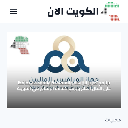
لتجاوز
الكويت الان
لى
لمحتوى
محليات