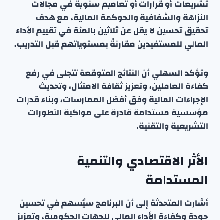
تشريعات أو قرارات أو تعاميم سنوية في مجالات
النزاهة والشفافية والحوكمة المالية، مع هدف
تحقيق تحسين لا يقل عن ثلاثين بالمئة في تقييم الأداء
المالي للمستفيدين مقارنةً بمستوياتهم قبل التدريب.
وتؤكد السهلي أن النتائج المتوقعة تتجلى في رفع
كفاءة العاملين، وتعزيز ثقافة الامتثال، وتحديث
الإجراءات المالية وفق أفضل الممارسات، وبناء قدرات
مؤسسية مستدامة قادرة على مواكبة التطورات
التشريعية والتقنية.
الأثر الاقتصادي والتنمية
المستدامة
أشارت المتحدثة إلى أن البرنامج سيُسهم في تحسين
جودة وكفاءة الأداء المالي للجهات الحكومية، وتعزيز