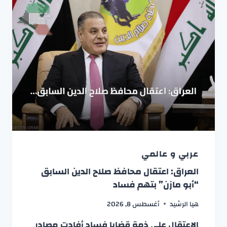
عربي و عالمي
العراق: اعتقال محافظ صلاح الدين السابق
“أبو مازن” بتهم فساد
هيا الرشيد
أغسطس 8, 2026
الاعتقال على ذمة قضايا فساد أفادت مصادر