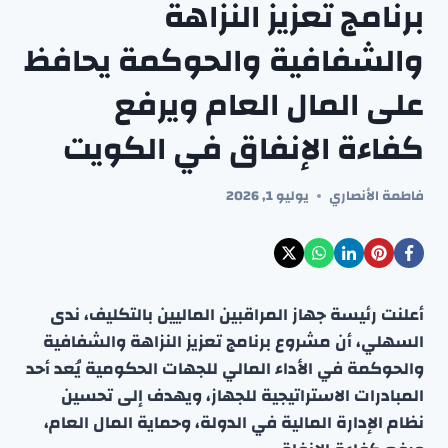
برنامج تعزيز النزاهة
والشفافية والحوكمة يحافظ
على المال العام ويرفع
كفاءة الإنفاق في الكويت
فاطمة الأنصاري
يوليو 1, 2026
أعلنت رئيسة جهاز المراقبين الماليين بالتكليف، ندى
السهلي، أن مشروع برنامج تعزيز النزاهة والشفافية
والحوكمة في الأداء المالي للجهات الحكومية يُعد أحد
المبادرات الاستراتيجية للجهاز، ويهدف إلى تحسين
نظام الإدارة المالية في الدولة، وحماية المال العام،