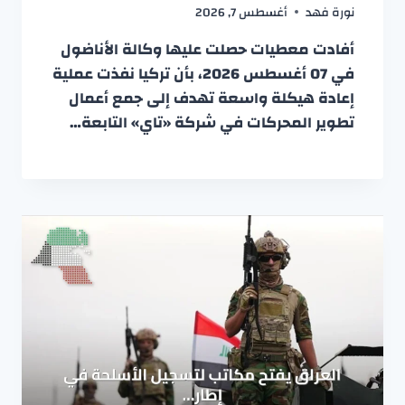
نورة فهد
أغسطس 7, 2026
أفادت معطيات حصلت عليها وكالة الأناضول
في 07 أغسطس 2026، بأن تركيا نفذت عملية
إعادة هيكلة واسعة تهدف إلى جمع أعمال
تطوير المحركات في شركة «تاي» التابعة…