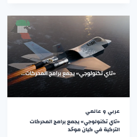
عربي و عالمي
«تاي تكنولوجي» يجمع برامج المحركات
التركية في كيان موحّد