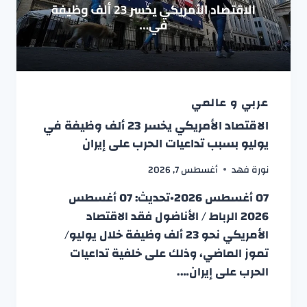
عربي و عالمي
الاقتصاد الأمريكي يخسر 23 ألف وظيفة في
يوليو بسبب تداعيات الحرب على إيران
نورة فهد
أغسطس 7, 2026
07 أغسطس 2026•تحديث: 07 أغسطس
2026 الرباط / الأناضول فقد الاقتصاد
الأمريكي نحو 23 ألف وظيفة خلال يوليو/
تموز الماضي، وذلك على خلفية تداعيات
الحرب على إيران….