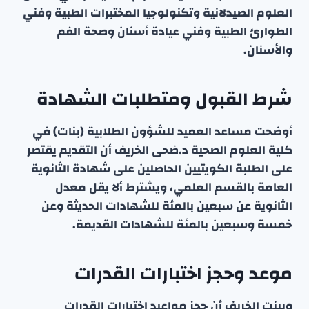
العلوم الصيدلانية وتكنولوجيا المختبرات الطبية وفني
الطوارئ الطبية وفني عيادة أسنان وصحة الفم
والأسنان.
شرط القبول ومتطلبات الشهادة
أوضحت مساعد العميد للشؤون الطلابية (بنات) في
كلية العلوم الصحية د.ضحى الخريف أن التقديم يقتصر
على الطلبة الكويتيين الحاصلين على شهادة الثانوية
العامة بالقسم العلمي، ويشترط ألا يقل معدل
الثانوية عن سبعين بالمئة للشهادات الحديثة وعن
خمسة وسبعين بالمئة للشهادات القديمة.
موعد وحجز اختبارات القدرات
وبينت الخريف أن حجز مواعيد اختبارات القدرات