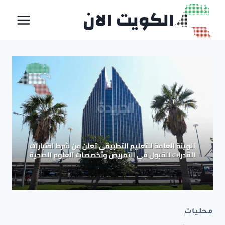
لتجاوز
الكويت الان
لى
لمحتوى
محليات