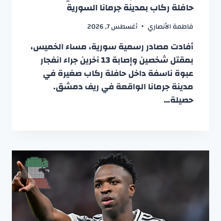
حافلة ركاب بمدينة جرمانا السورية
فاطمة الأنصاري
أغسطس 7, 2026
أفادت مصادر رسمية سورية، مساء الخميس،
بمقتل شخصين وإصابة 13 آخرين جراء انفجار
عبوة ناسفة داخل حافلة ركاب صغيرة في
مدينة جرمانا الواقعة في ريف دمشق.
حصيلة…