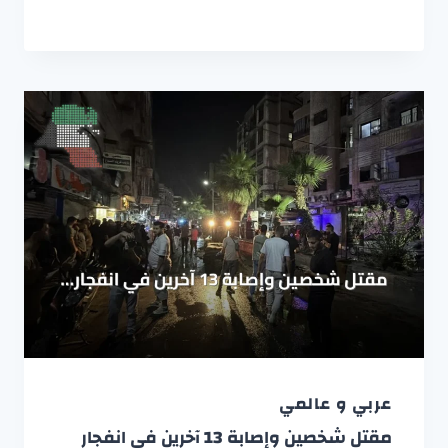
عربي و عالمي
مقتل شخصين وإصابة 13 آخرين في انفجار