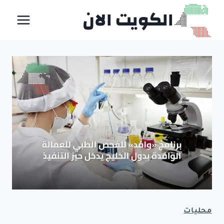
لتجاوز
الكويت الان
لى
لمحتوى
محليات