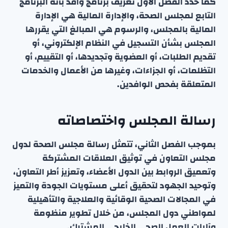
كما حدد الفصل الأول تعريف برنامج وافد بأنه البرنامج
التابع لمجلس الصحة، والإدارة المالية هي الإدارة
المالية بالمجلس، والرسوم هي المبالغ التي يقررها
المجلس بشأن التسجيل في النظام الإلكتروني، أو
تقديم الطلبات، أو العضوية وتجديدها، أو التقييم، أو
التظلمات، أو الجزاءات، وغيرها من الأعمال والخدمات
المتعلقة بفحص الوافدين.
رسالة المجلس واختصاصاته
بموجب الفصل الثاني، تتمثل رسالة مجلس الصحة لدول
مجلس التعاون في توثيق العلاقات المشتركة
وتعميق الروابط بين الدول الأعضاء، وتعزيز أطر التعاون،
وتوحيد الجهود لتحقيق أعلى مستويات الجودة والتميز
في المجالات الصحية الوقائية والعلاجية والتأهيلية
لمواطني دول المجلس، من خلال تطوير منظومة
وآليات العمل الصحي الخليجي المشترك.