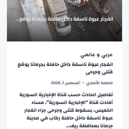
عربي و عالمي
انفجار عبوة ناسفة داخل حافلة بجرمانا يوقع
قتلى وجرحى
فاطمة الأنصاري
أغسطس 7, 2026
تفاصيل الحادث حسب قناة الإخبارية السورية
أفادت قناة “الإخبارية السورية”، مساء
الخميس، بسقوط قتلى وجرحى جراء انفجار
عبوة ناسفة داخل حافلة ركاب في مدينة
جرمانا بمحافظة ريف…