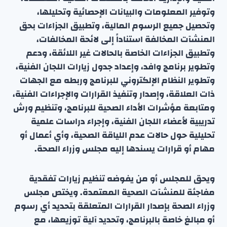
وتوفير المعلومات والبيانات الإحصائية وتحليلها،
وتحصيل جميع الرسوم المالية، وتطبيق الجزاءات بحق
المنشآت المخالفة استناداً إلى لائحة المخالفات،
وتطبيق الجزاءات الخاصة بالحالات غير اللائقة، ودعم
وتطوير برنامج وافد، وإعداد جدول زيارات اللجان الفنية،
وتطوير النظام الإلكتروني للبرنامج وربطه مع الجهات
ذات العلاقة، وإصدار وتنفيذ القرارات والإجراءات الفنية،
ومتابعة مؤشرات الأداء الصحية للبرنامج، وتنظيم ورش
تدريبية لأعضاء اللجان الفنية، وإجراء دراسات علمية
تحليلية حول حالات عدم اللياقة الصحية، وأي أعمال أو
مهام أو قرارات يسندها إليه مجلس وزراء الصحة.
ويحق للمجلس أو من يفوضه تنظيم زيارات تفقدية
مفاجئة للمنشآت الصحية المعتمدة. ويختص مجلس
وزراء الصحة بإصدار القرارات المتعلقة بتحديد أي رسوم
أو مبالغ خاصة بالبرنامج، وتحديد آلية توزيعها، مع