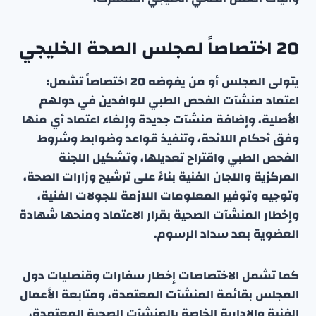
20 اختصاصاً لمجلس الصحة الخليجي
يتولى المجلس أو من يفوضه 20 اختصاصاً تشمل:
اعتماد منشآت الفحص الطبي للوافدين في دولهم
الأصلية، وإضافة منشآت جديدة وإلغاء اعتماد أي منها
وفق أحكام اللائحة، وتنفيذ قواعد وضوابط وشروط
الفحص الطبي واقتراح تعديلها، وتشكيل اللجنة
المركزية واللجان الفنية بناءً على ترشيح وزارات الصحة،
وتوجيه وتوفير المعلومات اللازمة للجولات الفنية،
وإخطار المنشآت الصحية بقرار الاعتماد ومنحها شهادة
العضوية بعد سداد الرسوم.
كما تشمل الاختصاصات إخطار سفارات وقنصليات دول
المجلس بقائمة المنشآت المعتمدة، ومتابعة الأعمال
الفنية والإدارية الخاصة بالمنشآت الصحية المعتمدة،