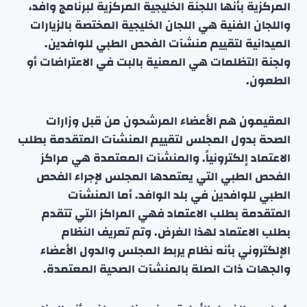
المركزية بأنها اللجنة الخليجية المركزية لبرنامج وافد،
واللجان الفنية هي اللجان الخليجية المختصة بالزيارات
الميدانية لتقييم منشآت الفحص الطبي للوافدين.
ولجنة التظلمات هي المعنية بالبت في الاعتراضات أو
الطعون.
المقيمون هم الأعضاء المرشحون من قبل وزارات
الصحة بدول المجلس لتقييم المنشآت المتقدمة بطلب
الاعتماد إلكترونياً. والمنشآت المعتمدة هي مراكز
الفحص الطبي التي يعتمدها المجلس لإجراء الفحص
الطبي للوافدين في بلد الوافد. أما المنشآت
المتقدمة بطلب الاعتماد فهي المراكز التي تتقدم
بطلب الاعتماد لهذا الغرض. وتم تعريف النظام
الإلكتروني بأنه نظام يربط المجلس والدول الأعضاء
والجهات ذات الصلة بالمنشآت الصحية المعتمدة.