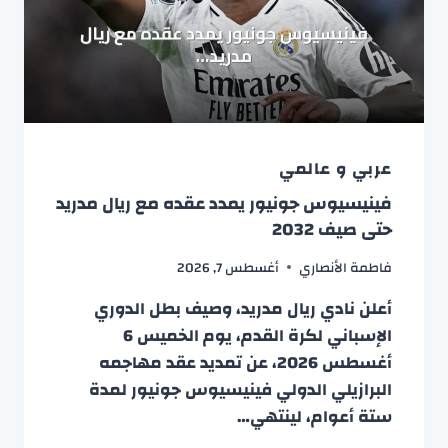
عربي و عالمي
فينيسيوس جونيور يمدد عقده مع ريال مدريد
حتى صيف 2032
فاطمة الأنصاري
أغسطس 7, 2026
أعلن نادي ريال مدريد، وصيف بطل الدوري
الإسباني لكرة القدم، يوم الخميس 6
أغسطس 2026، عن تمديد عقد مهاجمه
البرازيلي الدولي فينيسيوس جونيور لمدة
ستة أعوام، لينتهي…