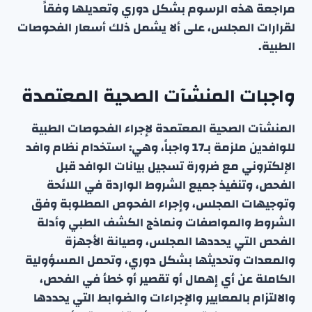
مراجعة هذه الرسوم بشكل دوري وتعديلها وفقاً
لقرارات المجلس، على ألا يشمل ذلك أسعار الفحوصات
الطبية.
واجبات المنشآت الصحية المعتمدة
المنشآت الصحية المعتمدة لإجراء الفحوصات الطبية
للوافدين ملزمة بـ17 واجباً، وهي: استخدام نظام وافد
الإلكتروني مع ضرورة تسجيل بيانات الوافد قبل
الفحص، وتنفيذ جميع الشروط الواردة في اللائحة
وتوجيهات المجلس، وإجراء الفحوص المطلوبة وفق
الشروط والمواصفات ونماذج الكشف الطبي وأدلة
الفحص التي يحددها المجلس، وصيانة الأجهزة
والمعدات وتحديثها بشكل دوري، وتحمل المسؤولية
الكاملة عن أي إهمال أو تقصير أو خطأ في الفحص،
والالتزام بالمعايير والإجراءات والضوابط التي يحددها