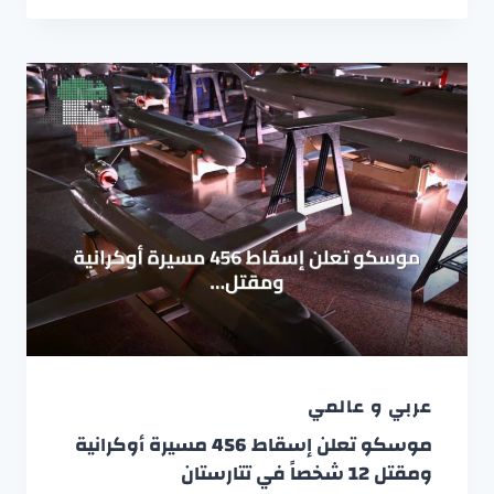
عربي و عالمي
موسكو تعلن إسقاط 456 مسيرة أوكرانية
ومقتل 12 شخصاً في تتارستان