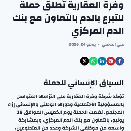
وفرة العقارية تُطلق حملة
للتبرع بالدم بالتعاون مع بنك
الدم المركزي
علي العجمي
يونيو 24, 2026
السياق الإنساني للحملة
تؤكد شركة وفرة العقارية على التزامها المتواصل
بالمسؤولية الاجتماعية ودورها الوطني والإنساني إزاء
المجتمع. نظمت الحملة يوم الخميس الموافق 18
يونيو، بالتعاون مع بنك الدم المركزي، وبمشاركة
واسعة من موظفي الشركة وعدد من المتطوعين،