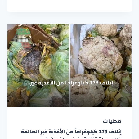
محليات
إتلاف 173 كيلوغراماً من الأغذية غير الصالحة