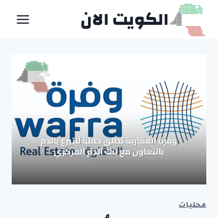
لتجاوز
الكويت الان
لى
لمحتوى
محليات