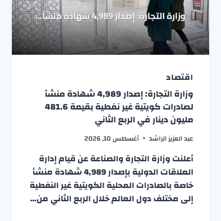
اقتصاد
وزارة التجارة: إصدار 4,989 شهادة منشأ
لصادرات كويتية غير نفطية بقيمة 481.6
مليون دينار في الربع الثاني
عبد العزيز الراشد
أغسطس 10, 2026
أعلنت وزارة التجارة والصناعة عن قيام إدارة
العلاقات الدولية بإصدار 4,989 شهادة منشأ
خاصة بالصادرات المحلية الكويتية غير النفطية
إلى مختلف دول العالم خلال الربع الثاني من…