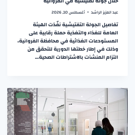
خلال جولة تفتيشية في الفروانية
عبد العزيز الراشد
أغسطس 10, 2026
تفاصيل الجولة التفتيشية نفّذت الهيئة
العامة للغذاء والتغذية حملة رقابية على
المستودعات الغذائية في محافظة الفروانية،
وذلك في إطار خطتها الدورية للتحقق من
التزام المنشآت بالاشتراطات الصحية…