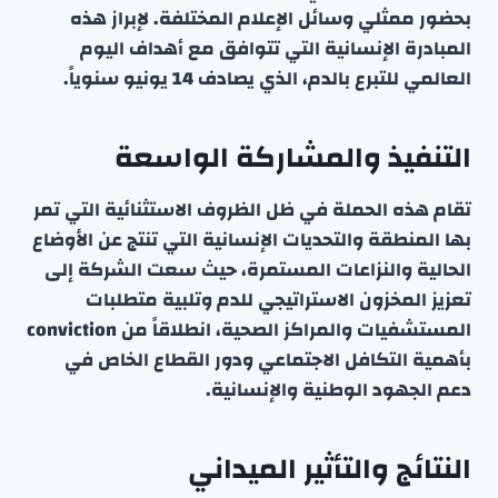
بحضور ممثلي وسائل الإعلام المختلفة. لإبراز هذه
المبادرة الإنسانية التي تتوافق مع أهداف اليوم
العالمي للتبرع بالدم، الذي يصادف 14 يونيو سنوياً.
التنفيذ والمشاركة الواسعة
تقام هذه الحملة في ظل الظروف الاستثنائية التي تمر
بها المنطقة والتحديات الإنسانية التي تنتج عن الأوضاع
الحالية والنزاعات المستمرة، حيث سعت الشركة إلى
تعزيز المخزون الاستراتيجي للدم وتلبية متطلبات
المستشفيات والمراكز الصحية، انطلاقاً من conviction
بأهمية التكافل الاجتماعي ودور القطاع الخاص في
دعم الجهود الوطنية والإنسانية.
النتائج والتأثير الميداني