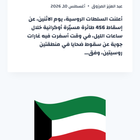
عبد العزيز المرزوق
أغسطس 10, 2026
أعلنت السلطات الروسية، يوم الاثنين، عن
إسقاط 456 طائرة مسيّرة أوكرانية خلال
ساعات الليل، في وقت أسفرت فيه غارات
جوية عن سقوط ضحايا في منطقتين
روسيتين، وفق…