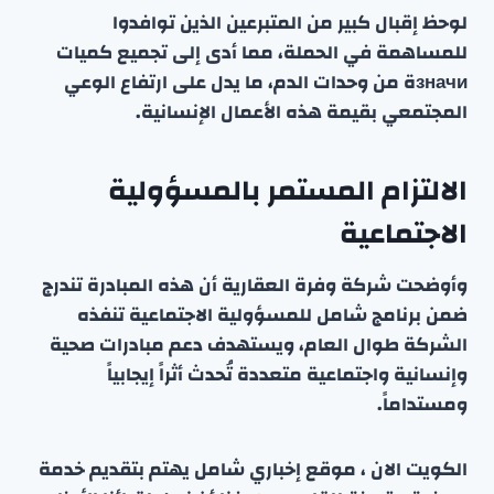
لوحظ إقبال كبير من المتبرعين الذين توافدوا
للمساهمة في الحملة، مما أدى إلى تجميع كميات
значиة من وحدات الدم، ما يدل على ارتفاع الوعي
المجتمعي بقيمة هذه الأعمال الإنسانية.
الالتزام المستمر بالمسؤولية
الاجتماعية
وأوضحت شركة وفرة العقارية أن هذه المبادرة تندرج
ضمن برنامج شامل للمسؤولية الاجتماعية تنفذه
الشركة طوال العام، ويستهدف دعم مبادرات صحية
وإنسانية واجتماعية متعددة تُحدث أثراً إيجابياً
ومستداماً.
الكويت الان ، موقع إخباري شامل يهتم بتقديم خدمة