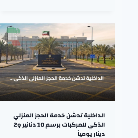
الداخلية تدشن خدمة الحجز المنزلي
الذكي للمركبات برسم 10 دنانير و2
دينار يومياً