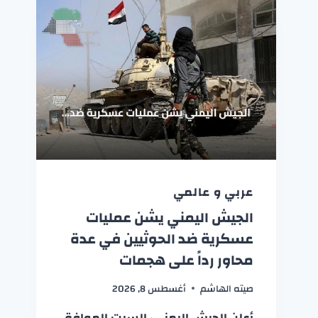
عربي و عالمي
الجيش اليمني يشن عمليات
عسكرية ضد الحوثيين في عدة
محاور رداً على هجمات
صيته الهاشم
أغسطس 8, 2026
أعلن الجيش اليمني، السبت الموافق