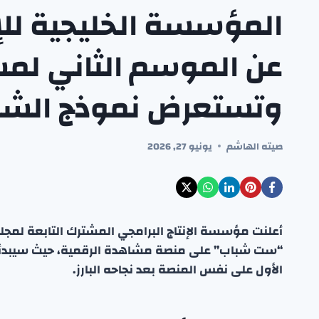
المؤسسة الخليجية للإ
عن الموسم الثاني ل
وتستعرض نموذج الشرا
صيته الهاشم
يونيو 27, 2026
أعلنت مؤسسة الإنتاج البرامجي المشترك التابعة لمجل
الأول على نفس المنصة بعد نجاحه البارز.