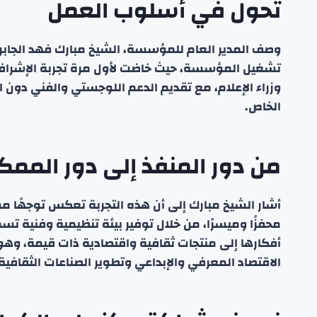
تحول في أسلوب العمل
وصف المدير العام للمؤسسة، الشيخ مبارك فهد الجابر 
تشغيل المؤسسة، حيث خاضت لأول مرة تجربة الإشراف ال
وزراء الإعلام، مع تقديم الدعم اللوجستي والفني دون 
الخاص.
من دور المنفذ إلى دور الممك
أشار الشيخ مبارك إلى أن هذه التجربة تعكس توجهًا مؤ
محفزًا وميسرًا، من خلال توفير بيئة تنظيمية وفنية ت
أفكارها إلى منتجات ثقافية واقتصادية ذات قيمة، و
الاقتصاد المعرفي والإبداعي وتطوير الصناعات الثقافية