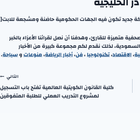
ر الخليجية
ة جديد تكون فيه الجهات الحكومية حاضنة ومشجعة للابت{
ة متميزة للقارئ، وهدفنا أن نصل لقرائنا الأعزاء بالخبر
 السعودية، لذلك نقدم لكم مجموعة كبيرة من الأخبار
ية
،
الاقتصاد
،
تكنولوجيا
،
فن
،
أخبار الرياضة
،
منوعا
ت
و
سياحة
.
التالي
كلية القانون الكويتية العالمية تفتح باب التسجيل
لمشروع التدريب العملي للطلبة المتفوقين