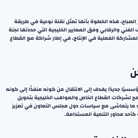
الصباح، هذه الخطوة بأنها تمثل نقلة نوعية في طريقة
فني والرقابي وفق المعايير الخليجية التي حددتها لجنة
المشاركة الفعلية في الإنتاج، في إطار شراكة مع القطاع
ن
سسيًا جديدًا يهدف إلى الانتقال من كونه منفذًا إلى كونه
سمح لشركات القطاع الخاص والمواهب الخليجية بتحويل
هو ما يتماشى مع سياسات دول مجلس التعاون في تعزيز
 كأحد محاور التنمية المستدامة.