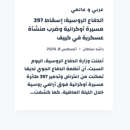
عربي و عالمي
الدفاع الروسية: إسقاط 397
مسيرة أوكرانية وضرب منشأة
عسكرية في كييف
راشد سلطان
أغسطس 8, 2026
أعلنت وزارة الدفاع الروسية، اليوم
السبت، أن أنظمة الدفاع الجوي لديها
تمكنت من اعتراض وتدمير 397 طائرة
مسيرة أوكرانية فوق أراضي روسية
خلال الليلة الماضية. كما كشفت…