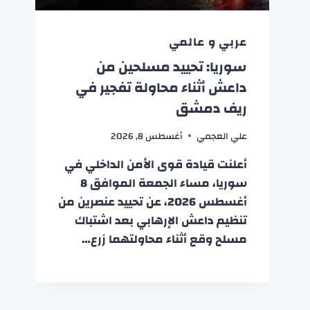
عربي و عالمي
سوريا: تحييد مسلحين من
داعش أثناء محاولة تفجير في
ريف دمشق
علي العجمي
أغسطس 8, 2026
أعلنت قيادة قوى الأمن الداخلي في
سوريا، مساء الجمعة الموافق 8
أغسطس 2026، عن تحييد عنصرين من
تنظيم داعش الإرهابي بعد اشتباك
مسلح وقع أثناء محاولتهما زرع…