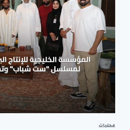
محليات