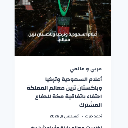
عربي و عالمي
أعلام السعودية وتركيا
وباكستان تزين معالم المملكة
احتفاء باتفاقية مكة للدفاع
المشترك
أحمد خيرت
أغسطس 8, 2026
اكتست معالم بارزة وأبراج شهيرة