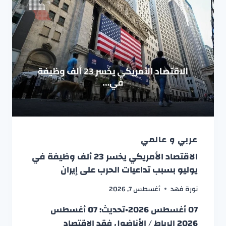
عربي و عالمي
الاقتصاد الأمريكي يخسر 23 ألف وظيفة في
يوليو بسبب تداعيات الحرب على إيران
نورة فهد
أغسطس 7, 2026
07 أغسطس 2026•تحديث: 07 أغسطس
2026 الرباط / الأناضول فقد الاقتصاد