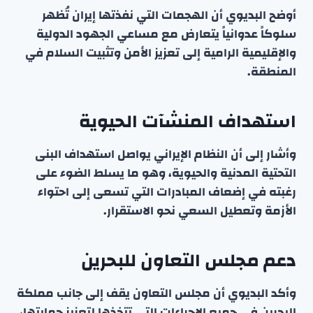
أوضح البديوي أن الهجمات التي نفذتها إيران تُظهر
سلوكاً عدوانياً يتعارض مع مساعي الجهود الدولية
والإقليمية الرامية إلى تعزيز الأمن وتثبيت السلام في
المنطقة.
استهداف المنشآت الحيوية
وأشار إلى أن النظام الإيراني يواصل استهداف البنى
التحتية المدنية والحيوية، وهو ما يسلط الضوء على
رغبته في إضعاف المبادرات التي تسعى إلى احتواء
الأزمة وتعطيل السعي نحو الاستقرار.
دعم مجلس التعاون للبحرين
وأكد البديوي أن مجلس التعاون يقف إلى جانب مملكة
البحرين في جميع الإجراءات التي تتخذها لتعزيز حمايتها،