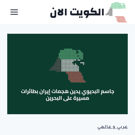
لتجاوز
الكويت الان
لى
لمحتوى
عربي و عالمي