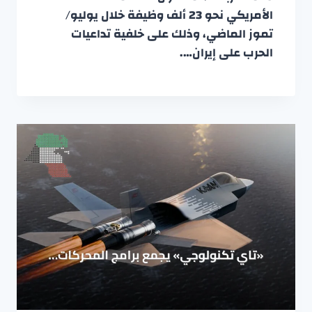
الأمريكي نحو 23 ألف وظيفة خلال يوليو/
تموز الماضي، وذلك على خلفية تداعيات
الحرب على إيران….