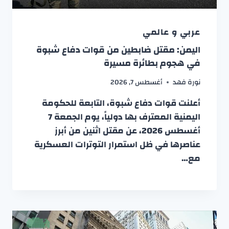
عربي و عالمي
اليمن: مقتل ضابطين من قوات دفاع شبوة
في هجوم بطائرة مسيرة
نورة فهد
أغسطس 7, 2026
أعلنت قوات دفاع شبوة، التابعة للحكومة
اليمنية المعترف بها دولياً، يوم الجمعة 7
أغسطس 2026، عن مقتل اثنين من أبرز
عناصرها في ظل استمرار التوترات العسكرية
مع…