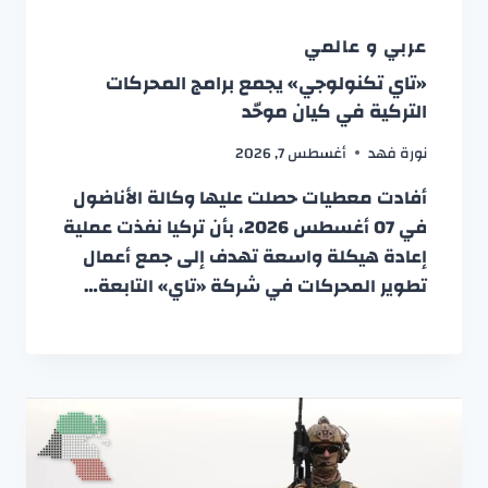
عربي و عالمي
«تاي تكنولوجي» يجمع برامج المحركات
التركية في كيان موحّد
نورة فهد
أغسطس 7, 2026
أفادت معطيات حصلت عليها وكالة الأناضول
في 07 أغسطس 2026، بأن تركيا نفذت عملية
إعادة هيكلة واسعة تهدف إلى جمع أعمال
تطوير المحركات في شركة «تاي» التابعة…