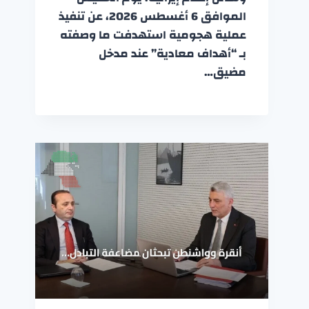
الموافق 6 أغسطس 2026، عن تنفيذ
عملية هجومية استهدفت ما وصفته
بـ “أهداف معادية” عند مدخل
مضيق…