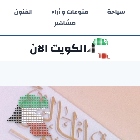
سياحة
منوعات و أراء
الفنون
مشاهير
الكويت الان