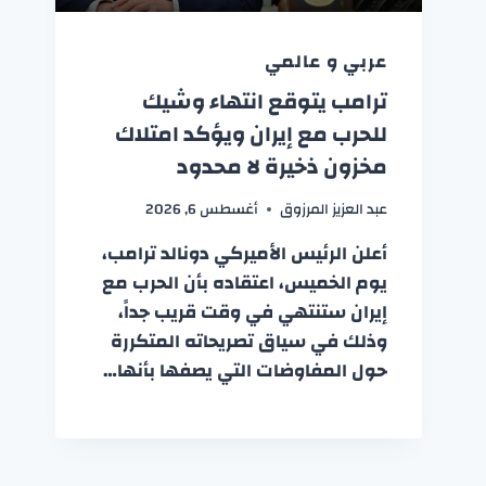
عربي و عالمي
ترامب يتوقع انتهاء وشيك
للحرب مع إيران ويؤكد امتلاك
مخزون ذخيرة لا محدود
عبد العزيز المرزوق
أغسطس 6, 2026
أعلن الرئيس الأميركي دونالد ترامب،
يوم الخميس، اعتقاده بأن الحرب مع
إيران ستنتهي في وقت قريب جداً،
وذلك في سياق تصريحاته المتكررة
حول المفاوضات التي يصفها بأنها…