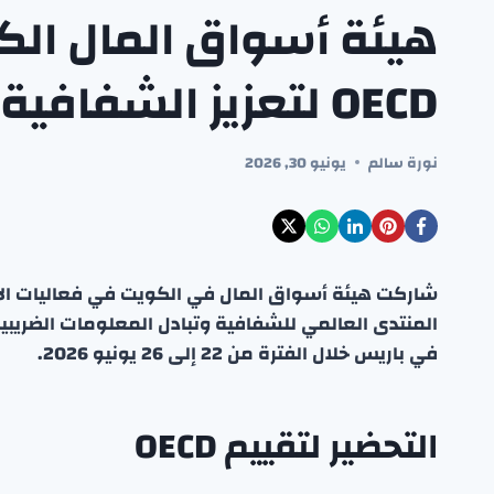
هيئة أسواق المال الك
OECD لتعزيز الشفافية الضريبية
نورة سالم
يونيو 30, 2026
شاركت هيئة أسواق المال في الكويت في فعاليات الاجت
في باريس خلال الفترة من 22 إلى 26 يونيو 2026.
التحضير لتقييم OECD