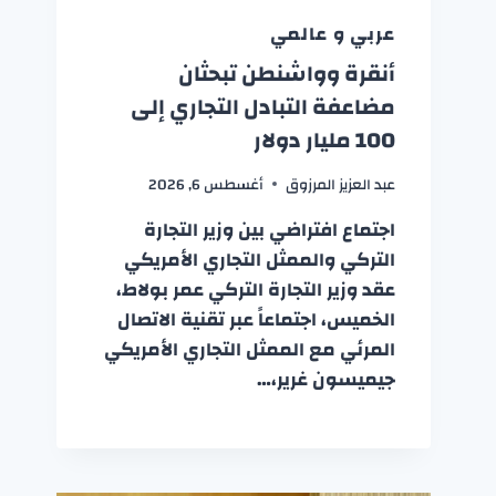
عربي و عالمي
أنقرة وواشنطن تبحثان
مضاعفة التبادل التجاري إلى
100 مليار دولار
عبد العزيز المرزوق
أغسطس 6, 2026
اجتماع افتراضي بين وزير التجارة
التركي والممثل التجاري الأمريكي
عقد وزير التجارة التركي عمر بولاط،
الخميس، اجتماعاً عبر تقنية الاتصال
المرئي مع الممثل التجاري الأمريكي
جيميسون غرير،…