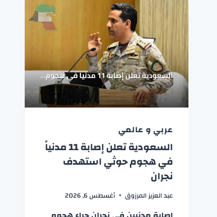
عربي و عالمي
السعودية تعلن إصابة 11 مدنياً
في هجوم حوثي استهدف
نجران
عبد العزيز المرزوق
أغسطس 6, 2026
إصابة مدنيين في نجران جراء هجوم