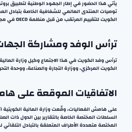
يأتي هذا الحضور في إطار الجهود الوطنية لتطبيق بروتوك
توصيات المنتدى العالمي للشفافية الخاصة بتبادل الم
الكويت للتقييم المرتقب من قبل منظمة OECD في مجال تبادل المعلومات عند الطلب.
ترأس الوفد ومشاركة الجهات
ترأس وفد الكويت في هذا الاجتماع وكيل وزارة المالي
الكويت المركزي، ووزارة التجارة والصناعة، ووحدة التحري
الاتفاقيات الموقعة على هام
على هامش الفعاليات، وقّعت وزارة المالية الكويتية اتف
المختصة متعددة الأطراف المتعلقة بالتبادل التلقائي لمعلومات الحسابا