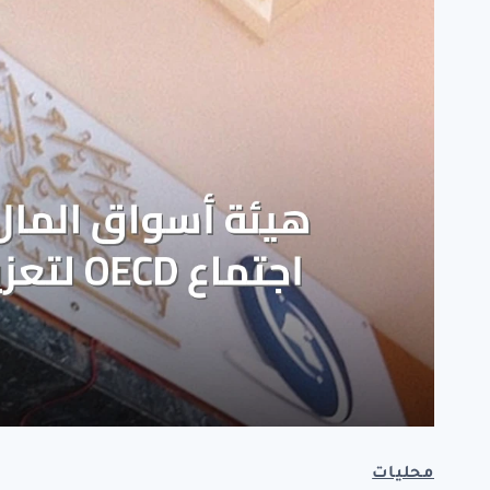
محليات