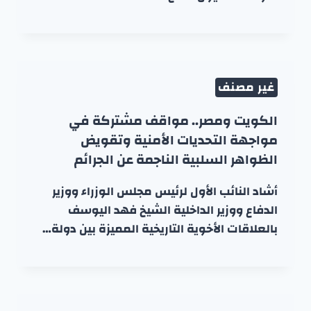
غير مصنف
الكويت ومصر.. مواقف مشتركة في
مواجهة التحديات الأمنية وتقويض
الظواهر السلبية الناجمة عن الجرائم
أشاد النائب الأول لرئيس مجلس الوزراء ووزير
الدفاع ووزير الداخلية الشيخ فهد اليوسف
بالعلاقات الأخوية التاريخية المميزة بين دولة…