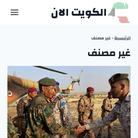
لتجاوز
الكويت الان
لى
لمحتوى
الرئيسية
-
غير مصنف
غير مصنف