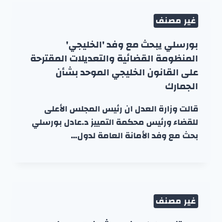
غير مصنف
بورسلي يبحث مع وفد 'الخليجي'
المنظومة القضائية والتعديلات المقترحة
على القانون الخليجي الموحد بشأن
الجمارك
قالت وزارة العدل ان رئيس المجلس الأعلى
للقضاء ورئيس محكمة التمييز د.عادل بورسلي
بحث مع وفد الأمانة العامة لدول…
غير مصنف