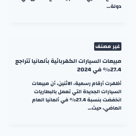
دولة…
غير مصنف
مبيعات السيارات الكهربائية بألمانيا تتراجع
27.4% في 2024
أظهرت أرقام رسمية، الاثنين، أن مبيعات
السيارات الجديدة التي تعمل بالبطاريات
انخفضت بنسبة 27.4% في ألمانيا العام
الماضي، حيث…