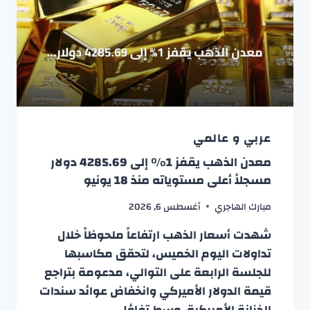
عربي و عالمي
معدن الذهب يقفز 1% إلى 4285.69 دولار
مسجلاً أعلى مستوياته منذ 18 يونيو
مبارك الهاجري
أغسطس 6, 2026
شهدت أسعار الذهب ارتفاعاً ملحوظاً خلال
تداولات اليوم الخميس، لتحقق مكاسبها
للجلسة الرابعة على التوالي، مدعومة بتراجع
قيمة الدولار الأميركي وانخفاض عوائد سندات
الخزانة الأميركية، وسط تفاؤل…