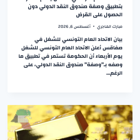
بتطبيق وصفة صندوق النقد الدولي دون
الحصول على القرض
مبارك الهاجري
أغسطس 6, 2026
بيان الاتحاد العام التونسي للشغل في
صفاقس أعلن الاتحاد العام التونسي للشغل
يوم الأربعاء أن الحكومة تستمر في تطبيق ما
وصفه بـ”وصفة” صندوق النقد الدولي، على
الرغم…