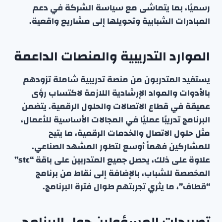
رسميًا، بما يتماشى مع سياسة الشركة في دعم
المبادرات الشبابية وتحويلها إلى مشاريع واقعية.
الموارد التدريبية والمنصات الداعمة
يستفيد المتدربون من منصة تدريبية شاملة تزودهم
بالأدوات والمواد الإرشادية اللازمة لاكتساب رؤى
عميقة في قطاع الاتصالات والحلول الرقمية. يتضمن
البرنامج تدريبًا عمليًا في المجالات الأساسية للأعمال،
مثل حلول الاتصال والخدمات الرقمية، ما يتيح
للمشاركين فهماً أوسع لتطور المشهد الصناعي.
علاوة على ذلك، يحصل جميع المتدربين على باقة “stc”
المخصصة للشباب، بالإضافة إلى نقاط من برنامج
“قطاف”، ما يثري تجربتهم طوال فترة البرنامج.