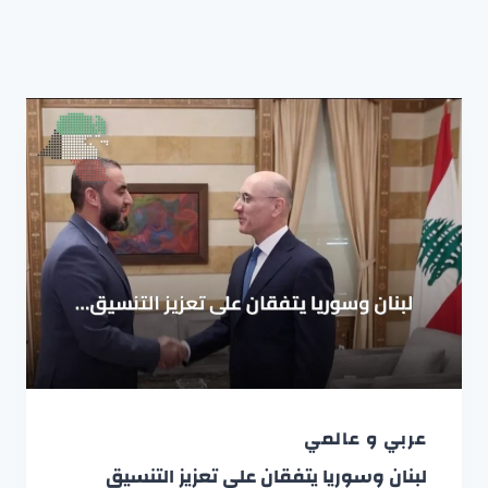
عربي و عالمي
لبنان وسوريا يتفقان على تعزيز التنسيق