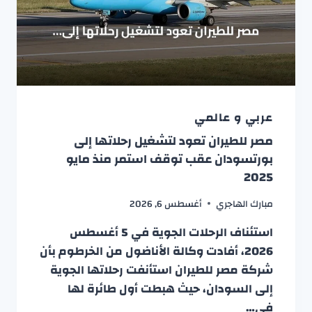
عربي و عالمي
مصر للطيران تعود لتشغيل رحلاتها إلى
بورتسودان عقب توقف استمر منذ مايو
2025
مبارك الهاجري
أغسطس 6, 2026
استئناف الرحلات الجوية في 5 أغسطس
2026، أفادت وكالة الأناضول من الخرطوم بأن
شركة مصر للطيران استأنفت رحلاتها الجوية
إلى السودان، حيث هبطت أول طائرة لها
في…