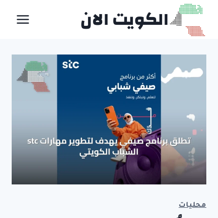
لتجاوز
الكويت الان
لى
لمحتوى
محليات