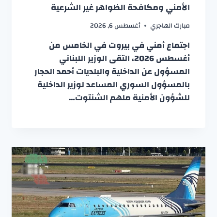
الأمني ومكافحة الظواهر غير الشرعية
مبارك الهاجري
أغسطس 6, 2026
اجتماع أمني في بيروت في الخامس من
أغسطس 2026، التقى الوزير اللبناني
المسؤول عن الداخلية والبلديات أحمد الحجار
بالمسؤول السوري المساعد لوزير الداخلية
للشؤون الأمنية ملهم الشنتوت…